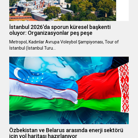
İstanbul 2026’da sporun küresel başkenti
oluyor: Organizasyonlar peş peşe
Metropol, Kadınlar Avrupa Voleybol Şampiyonası, Tour of
İstanbul (İstanbul Turu…
Özbekistan ve Belarus arasında enerji sektörü
için yol haritası hazırlanıyor