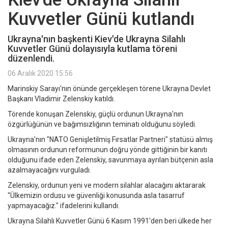
Kuvvetler Günü kutlandı
Ukrayna'nın başkenti Kiev'de Ukrayna Silahlı
Kuvvetler Günü dolayısıyla kutlama töreni
düzenlendi.
06 Aralık 2020 15:56
Marinskiy Sarayı'nın önünde gerçekleşen törene Ukrayna Devlet
Başkanı Vladimir Zelenskiy katıldı.
Törende konuşan Zelenskiy, güçlü ordunun Ukrayna'nın
özgürlüğünün ve bağımsızlığının teminatı olduğunu söyledi.
Ukrayna'nın "NATO Genişletilmiş Fırsatlar Partneri" statüsü almış
olmasının ordunun reformunun doğru yönde gittiğinin bir kanıtı
olduğunu ifade eden Zelenskiy, savunmaya ayrılan bütçenin asla
azalmayacağını vurguladı.
Zelenskiy, ordunun yeni ve modern silahlar alacağını aktararak
"Ülkemizin ordusu ve güvenliği konusunda asla tasarruf
yapmayacağız." ifadelerini kullandı.
Ukrayna Silahlı Kuvvetler Günü 6 Kasım 1991'den beri ülkede her