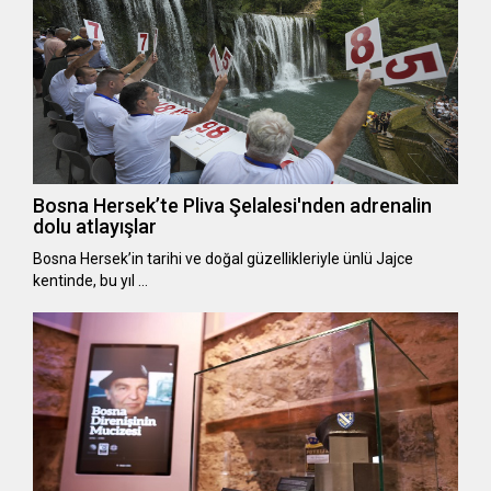
Bosna Hersek’te Pliva Şelalesi'nden adrenalin
dolu atlayışlar
Bosna Hersek’in tarihi ve doğal güzellikleriyle ünlü Jajce
kentinde, bu yıl …