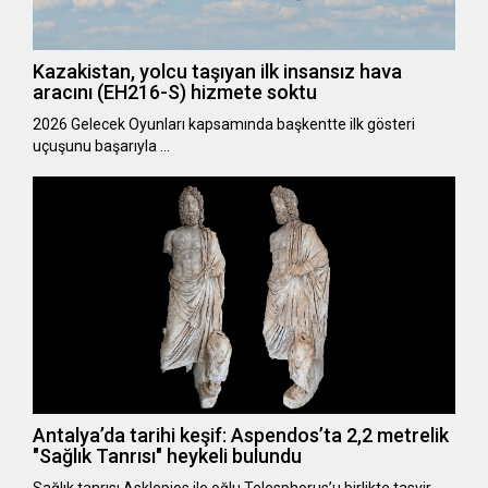
Kazakistan, yolcu taşıyan ilk insansız hava
aracını (EH216-S) hizmete soktu
2026 Gelecek Oyunları kapsamında başkentte ilk gösteri
uçuşunu başarıyla …
Antalya’da tarihi keşif: Aspendos’ta 2,2 metrelik
"Sağlık Tanrısı" heykeli bulundu