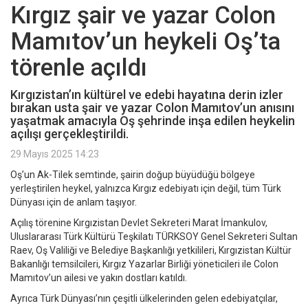
Kırgız şair ve yazar Colon
Mamıtov’un heykeli Oş’ta
törenle açıldı
Kırgızistan’ın kültürel ve edebi hayatına derin izler
bırakan usta şair ve yazar Colon Mamıtov’un anısını
yaşatmak amacıyla Oş şehrinde inşa edilen heykelin
açılışı gerçekleştirildi.
29 Mayıs 2025 14:23
Oş’un Ak-Tilek semtinde, şairin doğup büyüdüğü bölgeye
yerleştirilen heykel, yalnızca Kırgız edebiyatı için değil, tüm Türk
Dünyası için de anlam taşıyor.
Açılış törenine Kırgızistan Devlet Sekreteri Marat İmankulov,
Uluslararası Türk Kültürü Teşkilatı TÜRKSOY Genel Sekreteri Sultan
Raev, Oş Valiliği ve Belediye Başkanlığı yetkilileri, Kırgızistan Kültür
Bakanlığı temsilcileri, Kırgız Yazarlar Birliği yöneticileri ile Colon
Mamıtov’un ailesi ve yakın dostları katıldı.
Ayrıca Türk Dünyası’nın çeşitli ülkelerinden gelen edebiyatçılar,