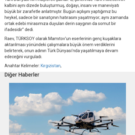
kalbini aynı dizede buluşturmuş, doğayı, insanı ve maneviyatı
büyük bir zarafetle anlatmıştır. Bugün açılışını yaptığımız bu
heykel, sadece bir sanatçının hatırasını yaşatmıyor; aynı zamanda
ortak edebi mirasımıza duyulan derin saygının da somut bir
ifadesidir” dedi.
Raev, TÜRKSOY olarak Mamıtov’un eserlerinin genç kuşaklara
aktarılması yönündeki çalışmalara büyük önem verdiklerini
belirterek, onun adının Türk Dünyası’nda yaşatılmaya devam
edeceğini vurguladı.
Anahtar Kelimeler:
Kırgızistan
,
Diğer Haberler