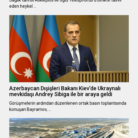
Sağlık tanrısı Asklepios ile oğlu Telesphorus’u birlikte tasvir
eden heykel …
Azerbaycan Dışişleri Bakanı Kiev’de Ukraynalı
mevkidaşı Andrey Sibiga ile bir araya geldi
Görüşmelerin ardından düzenlenen ortak basın toplantısında
konuşan Bayramov, …