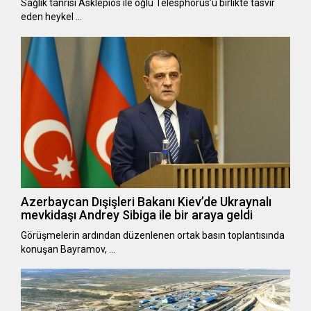
Sağlık tanrısı Asklepios ile oğlu Telesphorus’u birlikte tasvir
eden heykel …
Azerbaycan Dışişleri Bakanı Kiev’de Ukraynalı
mevkidaşı Andrey Sibiga ile bir araya geldi
Görüşmelerin ardından düzenlenen ortak basın toplantısında
konuşan Bayramov, …