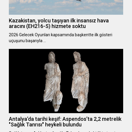
Kazakistan, yolcu taşıyan ilk insansız hava
aracını (EH216-S) hizmete soktu
2026 Gelecek Oyunları kapsamında başkentte ilk gösteri
uçuşunu başarıyla …
Antalya’da tarihi keşif: Aspendos’ta 2,2 metrelik
"Sağlık Tanrısı" heykeli bulundu