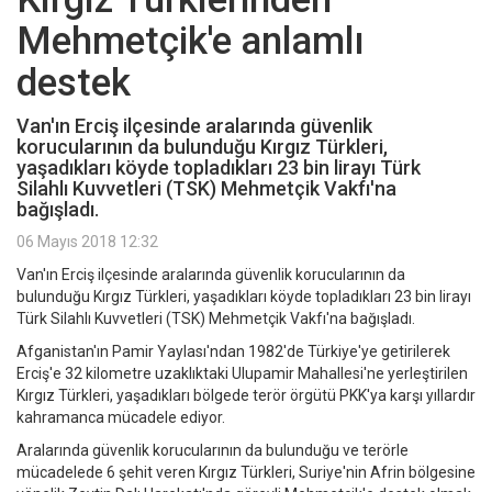
Mehmetçik'e anlamlı
destek
Van'ın Erciş ilçesinde aralarında güvenlik
korucularının da bulunduğu Kırgız Türkleri,
yaşadıkları köyde topladıkları 23 bin lirayı Türk
Silahlı Kuvvetleri (TSK) Mehmetçik Vakfı'na
bağışladı.
06 Mayıs 2018 12:32
Van'ın Erciş ilçesinde aralarında güvenlik korucularının da
bulunduğu Kırgız Türkleri, yaşadıkları köyde topladıkları 23 bin lirayı
Türk Silahlı Kuvvetleri (TSK) Mehmetçik Vakfı'na bağışladı.
Afganistan'ın Pamir Yaylası'ndan 1982'de Türkiye'ye getirilerek
Erciş'e 32 kilometre uzaklıktaki Ulupamir Mahallesi'ne yerleştirilen
Kırgız Türkleri, yaşadıkları bölgede terör örgütü PKK'ya karşı yıllardır
kahramanca mücadele ediyor.
Aralarında güvenlik korucularının da bulunduğu ve terörle
mücadelede 6 şehit veren Kırgız Türkleri, Suriye'nin Afrin bölgesine