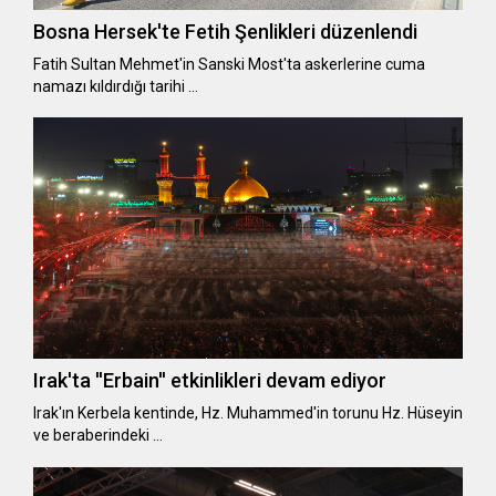
Bosna Hersek'te Fetih Şenlikleri düzenlendi
Fatih Sultan Mehmet'in Sanski Most'ta askerlerine cuma
namazı kıldırdığı tarihi …
Irak'ta ''Erbain'' etkinlikleri devam ediyor
Irak'ın Kerbela kentinde, Hz. Muhammed'in torunu Hz. Hüseyin
ve beraberindeki …