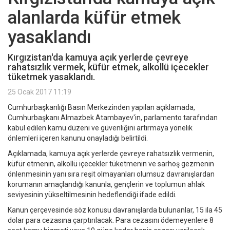
alanlarda küfür etmek
yasaklandı
Kırgızistan'da kamuya açık yerlerde çevreye
rahatsızlık vermek, küfür etmek, alkollü içecekler
tüketmek yasaklandı.
25 Ocak 2017 11:19
Cumhurbaşkanlığı Basın Merkezinden yapılan açıklamada,
Cumhurbaşkanı Almazbek Atambayev'in, parlamento tarafından
kabul edilen kamu düzeni ve güvenliğini artırmaya yönelik
önlemleri içeren kanunu onayladığı belirtildi.
Açıklamada, kamuya açık yerlerde çevreye rahatsızlık vermenin,
küfür etmenin, alkollü içecekler tüketmenin ve sarhoş gezmenin
önlenmesinin yanı sıra reşit olmayanları olumsuz davranışlardan
korumanın amaçlandığı kanunla, gençlerin ve toplumun ahlak
seviyesinin yükseltilmesinin hedeflendiği ifade edildi.
Kanun çerçevesinde söz konusu davranışlarda bulunanlar, 15 ila 45
dolar para cezasına çarptırılacak. Para cezasını ödemeyenlere 8