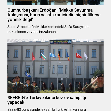
Cumhurbaşkanı Erdoğan: "Mekke Savunma
Anlaşması, barış ve istikrar içindir, hiçbir ülkeye
yönelik değil"
Suudi Arabistan’ın Mekke kentindeki Safa Sarayı’nda
düzenlenen zirvede imzalanan…
SEEBRIG’e Türkiye ikinci kez ev sahipliği
yapacak
SEEBRIG bünyesinde; ev sahibi Türkiye’nin yanı sıra