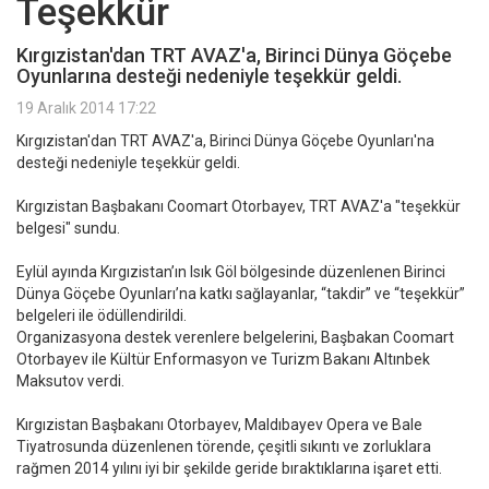
Teşekkür
Kırgızistan'dan TRT AVAZ'a, Birinci Dünya Göçebe
Oyunlarına desteği nedeniyle teşekkür geldi.
19 Aralık 2014 17:22
Kırgızistan'dan TRT AVAZ'a, Birinci Dünya Göçebe Oyunları'na
desteği nedeniyle teşekkür geldi.
Kırgızistan Başbakanı Coomart Otorbayev, TRT AVAZ'a "teşekkür
belgesi" sundu.
Eylül ayında Kırgızistan’ın Isık Göl bölgesinde düzenlenen Birinci
Dünya Göçebe Oyunları’na katkı sağlayanlar, “takdir” ve “teşekkür”
belgeleri ile ödüllendirildi.
Organizasyona destek verenlere belgelerini, Başbakan Coomart
Otorbayev ile Kültür Enformasyon ve Turizm Bakanı Altınbek
Maksutov verdi.
Kırgızistan Başbakanı Otorbayev, Maldıbayev Opera ve Bale
Tiyatrosunda düzenlenen törende, çeşitli sıkıntı ve zorluklara
rağmen 2014 yılını iyi bir şekilde geride bıraktıklarına işaret etti.