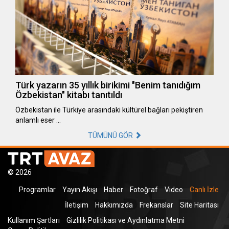
Türk yazarın 35 yıllık birikimi "Benim tanıdığım
Özbekistan" kitabı tanıtıldı
Özbekistan ile Türkiye arasındaki kültürel bağları pekiştiren
anlamlı eser …
TÜMÜNÜ GÖR
© 2026
Programlar
Yayın Akışı
Haber
Fotoğraf
Video
Canlı İzle
İletişim
Hakkımızda
Frekanslar
Site Haritası
Kullanım Şartları
Gizlilik Politikası ve Aydınlatma Metni