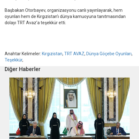
Başbakan Otorbayev, organizasyonu canlı yayınlayarak, hem
oyunları hem de Kırgızistan’ı dünya kamuoyuna tanıtmasından
dolayı TRT Avaz’a teşekkür etti.
Anahtar Kelimeler:
Kırgızistan
,
TRT AVAZ
,
Dünya Göçebe Oyunları
,
Teşekkür
,
Diğer Haberler