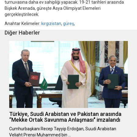
turnuvasına daha ev sahipliği yapacak. 19-21 tarihleri arasında
Bişkek Arenada, güreşte Asya Olimpiyat Elemeleri
gerçekleştirilecek.
Anahtar Kelimeler:
kırgızistan
,
güreş
,
Diğer Haberler
Türkiye, Suudi Arabistan ve Pakistan arasında
“Mekke Ortak Savunma Anlaşması" imzalandı
Cumhurbaşkanı Recep Tayyip Erdoğan, Suudi Arabistan
Veliaht Prensi Muhammed bin …