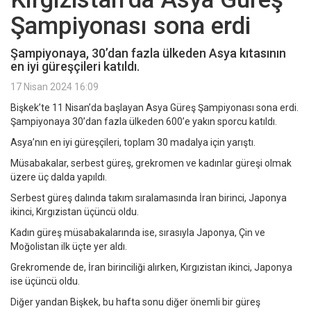
Şampiyonası sona erdi
Şampiyonaya, 30’dan fazla ülkeden Asya kıtasının
en iyi güreşçileri katıldı.
17 Nisan 2024 16:09
Bişkek’te 11 Nisan’da başlayan Asya Güreş Şampiyonası sona erdi.
Şampiyonaya 30’dan fazla ülkeden 600’e yakın sporcu katıldı.
Asya’nın en iyi güreşçileri, toplam 30 madalya için yarıştı.
Müsabakalar, serbest güreş, grekromen ve kadınlar güreşi olmak
üzere üç dalda yapıldı.
Serbest güreş dalında takım sıralamasında İran birinci, Japonya
ikinci, Kırgızistan üçüncü oldu.
Kadın güreş müsabakalarında ise, sırasıyla Japonya, Çin ve
Moğolistan ilk üçte yer aldı.
Grekromende de, İran birinciliği alırken, Kırgızistan ikinci, Japonya
ise üçüncü oldu.
Diğer yandan Bişkek, bu hafta sonu diğer önemli bir güreş