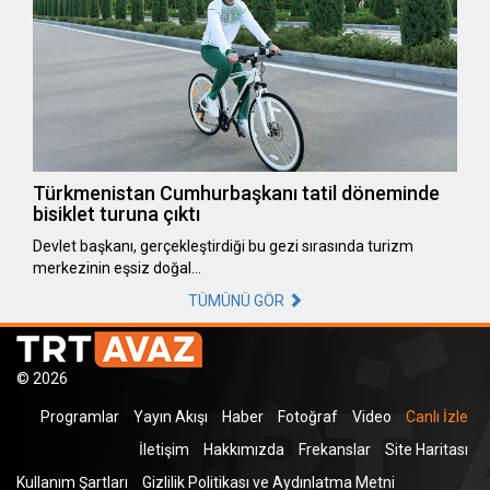
Türkmenistan Cumhurbaşkanı tatil döneminde
bisiklet turuna çıktı
Devlet başkanı, gerçekleştirdiği bu gezi sırasında turizm
merkezinin eşsiz doğal…
TÜMÜNÜ GÖR
© 2026
Programlar
Yayın Akışı
Haber
Fotoğraf
Video
Canlı İzle
İletişim
Hakkımızda
Frekanslar
Site Haritası
Kullanım Şartları
Gizlilik Politikası ve Aydınlatma Metni