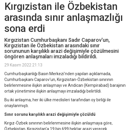
Kırgızistan ile Özbekistan
arasında sınır anlaşmazlığı
sona erdi
Kırgızistan Cumhurbaşkanı Sadır Caparov'un,
Kırgızistan ile Özbekistan arasındaki sınır
sorununun karşılıklı arazi değişimiyle çözülmesini
öngören anlaşmaları imzaladığı bildirildi.
29 Kasım 2022 21:13
Cumhurbaşkanlığı Basın Merkezi'nden yapılan açıklamada,
Cumhurbaşkanı Caparov'un, Kırgızistan-Özbekistan sınırının
belirlenmesine ilişkin anlaşmayı ve Andican (Kempirabad) barajının
ortak yönetimine ilişkin anlaşmayı imzaladığı belirtildi.
Bu iki anlaşma, her iki ülke meclisleri tarafından oy birliği ile
onaylanmıştı.
Sınır sorunu karşılıklı arazi değişimiyle çözüldü
Kırgız-Özbek sınırının belirlenmesine ilişkin anlaşmaya göre,
Özbekistan, Kırgızistan'a 19 bin 699 hektar arazi verecek.