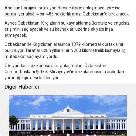
Andican barajının ortak yönetimine ilişkin anlaşmaya göre ise
barajın yer aldığı 4 bin 485 hektarlık arazi Özbekistan'a bırakılacak.
Ayrıca Özbekistan, Kırgızların su kaynaklarına ücretsiz ve engelsiz
erişimini sağlayacak ve su kaynakları üzerine ek yapı inşa
etmeyecek.
Özbekistan ile Kırgızistan arasında 1379 kilometrelik ortak sınır
bulunuyor. Taraflar uzun yıllar sınırın 200 kilometrelik kısmıyla ilgili
mutabakat sağlayamıyordu.
Öte yandan, söz konusu sınır anlaşmaları, Özbekistan
Cumhurbaşkanı Şefket Mirziyeyov'in imzalanmasının ardından
yürürlüğe girmesi bekleniyor.
Diğer Haberler