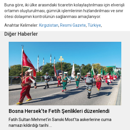
Buna göre, iki ülke arasındaki ticaretin kolaylaştırılması için elverişli
ortamın oluşturulması, gümrük işlemlerinin hızlandırılması ve sınır
ötesi dolaşımın kontrolünün sağlanması amaçlanıyor.
Anahtar Kelimeler:
Kırgızistan
,
Resmi Gazete
,
Türkiye
,
Diğer Haberler
Bosna Hersek'te Fetih Şenlikleri düzenlendi
Fatih Sultan Mehmet'in Sanski Most'ta askerlerine cuma
namazı kıldırdığı tarihi …