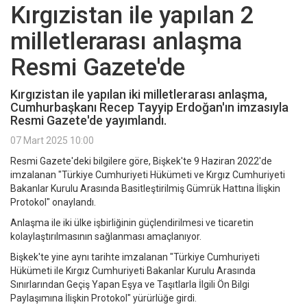
Kırgızistan ile yapılan 2
milletlerarası anlaşma
Resmi Gazete'de
Kırgızistan ile yapılan iki milletlerarası anlaşma,
Cumhurbaşkanı Recep Tayyip Erdoğan'ın imzasıyla
Resmi Gazete'de yayımlandı.
07 Mart 2025 10:00
Resmi Gazete'deki bilgilere göre, Bişkek'te 9 Haziran 2022'de
imzalanan "Türkiye Cumhuriyeti Hükümeti ve Kırgız Cumhuriyeti
Bakanlar Kurulu Arasında Basitleştirilmiş Gümrük Hattına İlişkin
Protokol" onaylandı.
Anlaşma ile iki ülke işbirliğinin güçlendirilmesi ve ticaretin
kolaylaştırılmasının sağlanması amaçlanıyor.
Bişkek'te yine aynı tarihte imzalanan "Türkiye Cumhuriyeti
Hükümeti ile Kırgız Cumhuriyeti Bakanlar Kurulu Arasında
Sınırlarından Geçiş Yapan Eşya ve Taşıtlarla İlgili Ön Bilgi
Paylaşımına İlişkin Protokol" yürürlüğe girdi.