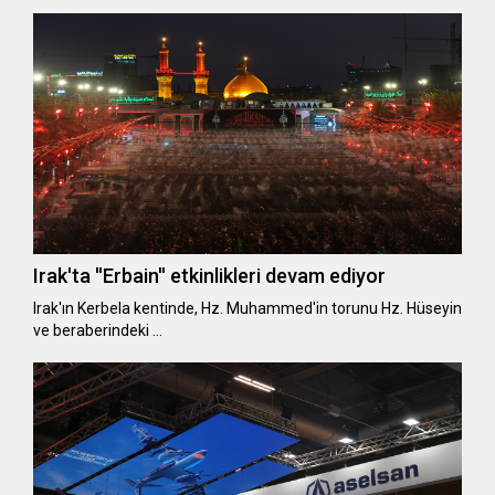
Irak'ta ''Erbain'' etkinlikleri devam ediyor
Irak'ın Kerbela kentinde, Hz. Muhammed'in torunu Hz. Hüseyin
ve beraberindeki …