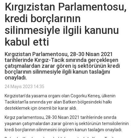
Kırgızistan Parlamentosu,
kredi borçlarının
silinmesiyle ilgili kanunu
kabul etti
Kırgızistan Parlamentosu, 28-30 Nisan 2021
tarihlerinde Kırgız-Tacik sınırında gerçekleşen
çatışmalardan zarar gören iş sektörünün kredi
borçlarının silinmesiyle ilgili kanun taslağını
onayladı.
24 Mayıs 2023 14:35
Kırgızistan’da yasama organı olan Cogorku Keneş, ülkenin
Tacikistan’la sınırında yer alan Batken bölgesindeki halkı
desteklemek için önemli bir karar aldı.
Kırgız parlamentosu, 28-30 Nisan 2021 tarihlerinde sınırda
yaşanan çatışmalardan zarar gören iş sektörünün temsilcilerinin
kredi borçlarının silinmesini öngören kanun taslağını onayladı.