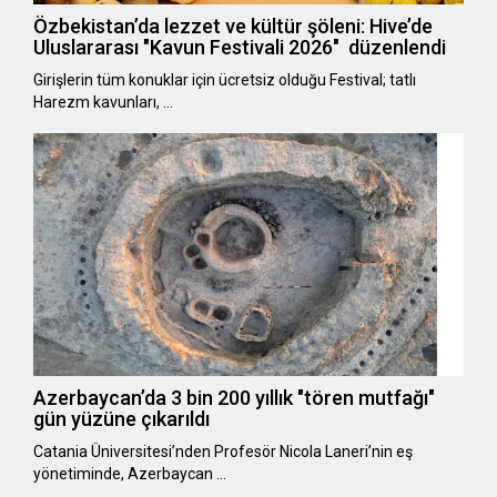
Özbekistan’da lezzet ve kültür şöleni: Hive’de
Uluslararası "Kavun Festivali 2026" düzenlendi
Girişlerin tüm konuklar için ücretsiz olduğu Festival; tatlı
Harezm kavunları, …
Azerbaycan’da 3 bin 200 yıllık "tören mutfağı"
gün yüzüne çıkarıldı
Catania Üniversitesi’nden Profesör Nicola Laneri’nin eş
yönetiminde, Azerbaycan …