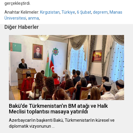
gerçekleştirdi.
Anahtar Kelimeler:
Kırgızistan
,
Türkiye
,
6 Şubat
,
deprem
,
Manas
Üniversitesi
,
anma
,
Diğer Haberler
Bakü'de Türkmenistan'ın BM atağı ve Halk
Meclisi toplantısı masaya yatırıldı
Azerbaycan'ın başkenti Bakü, Türkmenistan'ın küresel ve
diplomatik vizyonunun …