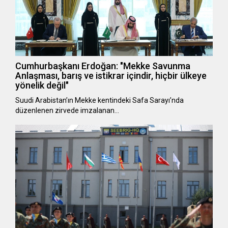
Cumhurbaşkanı Erdoğan: "Mekke Savunma
Anlaşması, barış ve istikrar içindir, hiçbir ülkeye
yönelik değil"
Suudi Arabistan’ın Mekke kentindeki Safa Sarayı’nda
düzenlenen zirvede imzalanan…