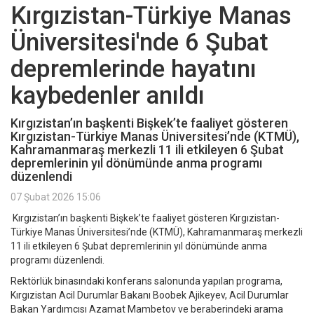
Kırgızistan-Türkiye Manas
Üniversitesi'nde 6 Şubat
depremlerinde hayatını
kaybedenler anıldı
Kırgızistan’ın başkenti Bişkek’te faaliyet gösteren
Kırgızistan-Türkiye Manas Üniversitesi’nde (KTMÜ),
Kahramanmaraş merkezli 11 ili etkileyen 6 Şubat
depremlerinin yıl dönümünde anma programı
düzenlendi
07 Şubat 2026 15:06
Kırgızistan’ın başkenti Bişkek’te faaliyet gösteren Kırgızistan-
Türkiye Manas Üniversitesi’nde (KTMÜ), Kahramanmaraş merkezli
11 ili etkileyen 6 Şubat depremlerinin yıl dönümünde anma
programı düzenlendi.
Rektörlük binasındaki konferans salonunda yapılan programa,
Kırgızistan Acil Durumlar Bakanı Boobek Ajikeyev, Acil Durumlar
Bakan Yardımcısı Azamat Mambetov ve beraberindeki arama