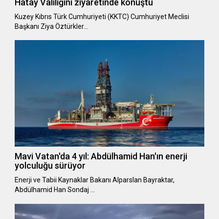
Hatay Valiliğini ziyaretinde konuştu
Kuzey Kıbrıs Türk Cumhuriyeti (KKTC) Cumhuriyet Meclisi
Başkanı Ziya Öztürkler…
Mavi Vatan'da 4 yıl: Abdülhamid Han'ın enerji
yolculuğu sürüyor
Enerji ve Tabii Kaynaklar Bakanı Alparslan Bayraktar,
Abdülhamid Han Sondaj …