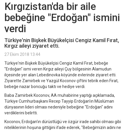
Kırgızistan'da bir aile
bebeğine "Erdoğan" ismini
verdi
Türkiye'nin Bişkek Büyükelçisi Cengiz Kamil Fırat,
Kırgız aileyi ziyaret etti.
27 Ekim 2018 13:44
Türkiye'nin Bişkek Büyükelçisi Cengiz Kamil Fırat, bebeğe
"Erdoğan" ismi veren Kırgız aileyi Çuy bölgesinin Alamudun
ilçesinde yer alan Lebedinovka köyünde evlerinde ziyaret etti.
Ziyarette Zamirbek ve Yazgül Koconov çiftini tebrik eden Fırat,
bebeğe nazar boncuğu taktı ve hediye verdi.
Baba Zamirbek Koconov, AA muhabirine yaptığı açıklamada,
Türkiye Cumhurbaşkanı Recep Tayyip Erdoğan'ın Müslüman
dünyasının lideri olması nedeniyle bebeğine "Erdoğan" adını
verdiklerini belirtti.
Koconov, Erdoğan'ın dürüstlüğü ve özgür irade sahibi olması gibi
niteliklerinin hoşuna gittiğini ifade ederek, "Bebeğimizin adını ne