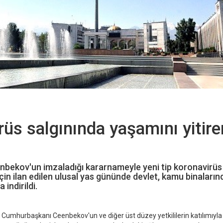
rüs salgınında yaşamını yitire
bekov'un imzaladığı kararnameyle yeni tip koronavirüs
çin ilan edilen ulusal yas gününde devlet, kamu binaların
 indirildi.
, Cumhurbaşkanı Ceenbekov'un ve diğer üst düzey yetkililerin katılımıyla