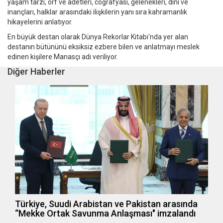
yaşam tarzı, örf ve adetleri, coğrafyası, gelenekleri, dini ve
inançları, halklar arasındaki ilişkilerin yanı sıra kahramanlık
hikayelerini anlatıyor.
En büyük destan olarak Dünya Rekorlar Kitabı'nda yer alan
destanın bütününü eksiksiz ezbere bilen ve anlatmayı meslek
edinen kişilere Manasçı adı veriliyor.
Diğer Haberler
Türkiye, Suudi Arabistan ve Pakistan arasında
“Mekke Ortak Savunma Anlaşması" imzalandı