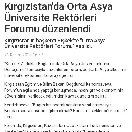
Kırgızistan'da Orta Asya
Üniversite Rektörleri
Forumu düzenlendi
Kırgızistan'ın başkenti Bişkek'te "Orta Asya
Üniversite Rektörleri Forumu" yapıldı.
21 Kasım 2024 16:57
"Küresel Zorluklar Bağlamında Orta Asya Üniversitelerinin
Dönüşümü" temasıyla düzenlenen forum, beş Orta Asya ülkesinin
üniversite rektörlerini bir araya getirdi.
Kırgızistan Eğitim ve Bilim Bakanı Dogdurkul Kendirbayeva,
Forum'un açılışında yaptığı konuşmada, insanlığın ve ekonominin
güvenliğinin, verilecek eğitimden kaynaklandığını belirtti.
Kendirbayeva, "Bugün biz önemli sorulara yanıt aramalıyız.
Bundan sonra nasıl bir eğitim olmalı? Hangi meslekler öğretilmeli?"
dedi.
Forumda, Kırgızistan, Kazakistan, Özbekistan, Türkmenistan ve
Tacikistan'dan gelen rektörlerin katılımıyla "Üniversitelerin