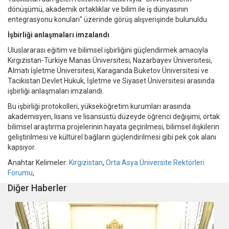
dönüşümü, akademik ortaklıklar ve bilim ile iş dünyasının
entegrasyonu konuları" üzerinde görüş alışverişinde bulunuldu.
İşbirliği anlaşmaları imzalandı
Uluslararası eğitim ve bilimsel işbirliğini güçlendirmek amacıyla
Kırgızistan-Türkiye Manas Üniversitesi, Nazarbayev Üniversitesi,
Almatı İşletme Üniversitesi, Karaganda Buketov Üniversitesi ve
Tacikistan Devlet Hukuk, İşletme ve Siyaset Üniversitesi arasında
işbirliği anlaşmaları imzalandı.
Bu işbirliği protokolleri, yükseköğretim kurumları arasında
akademisyen, lisans ve lisansüstü düzeyde öğrenci değişimi, ortak
bilimsel araştırma projelerinin hayata geçirilmesi, bilimsel ilişkilerin
geliştirilmesi ve kültürel bağların güçlendirilmesi gibi pek çok alanı
kapsıyor.
Anahtar Kelimeler:
Kırgızistan
,
Orta Asya Üniversite Rektörleri
Forumu
,
Diğer Haberler