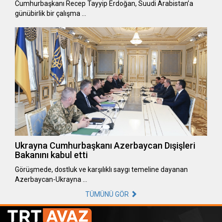
Cumhurbaşkanı Recep Tayyip Erdoğan, Suudi Arabistan’a
günübirlik bir çalışma …
Ukrayna Cumhurbaşkanı Azerbaycan Dışişleri
Bakanını kabul etti
Görüşmede, dostluk ve karşılıklı saygı temeline dayanan
Azerbaycan-Ukrayna …
TÜMÜNÜ GÖR