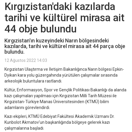
Kırgızistan'daki kazılarda
tarihi ve kültürel mirasa ait
44 obje bulundu
Kırgızistan'ın kuzeyindeki Narın bölgesindeki
kazılarda, tarihi ve kültürel mirasa ait 44 parça obje
bulundu.
12 Ağustos 2022 14:03
Kırgızistan Ulaştırma ve İletişim Bakanlığınca Narın bölgesi Epkin-
Dyikan kara yolu güzergahında yürütülen çalışmalar sırasında
arkeolojik buluntulara rastlandı.
Kültür, Enformasyon, Spor ve Gençlik Politikası Bakanlığı da alanda
kazı çalışmaları yapılması için Kırgızistan Milli Tarih Müzesi ile
Kırgızistan-Türkiye Manas Üniversitesinden (KTMÜ) bilim
adamlarını görevlendirdi.
Kazı ekipleri, KTMÜ Edebiyat Fakültesi Akademik Uzmanı Dr.
Kunbolot Akmatov'un başkanlığında bölgeye gelerek kazı
çalışmalarına başladı.