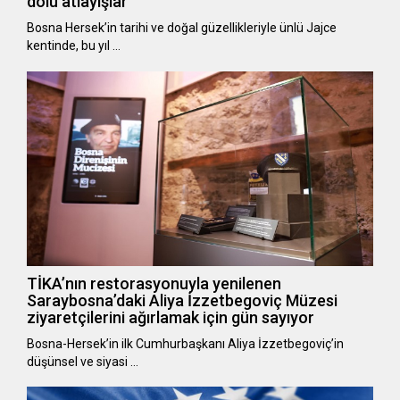
dolu atlayışlar
Bosna Hersek’in tarihi ve doğal güzellikleriyle ünlü Jajce
kentinde, bu yıl …
TİKA’nın restorasyonuyla yenilenen
Saraybosna’daki Aliya İzzetbegoviç Müzesi
ziyaretçilerini ağırlamak için gün sayıyor
Bosna-Hersek’in ilk Cumhurbaşkanı Aliya İzzetbegoviç’in
düşünsel ve siyasi …