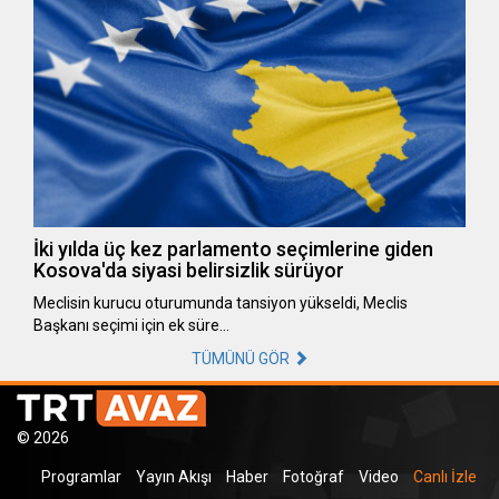
İki yılda üç kez parlamento seçimlerine giden
Kosova'da siyasi belirsizlik sürüyor
Meclisin kurucu oturumunda tansiyon yükseldi, Meclis
Başkanı seçimi için ek süre…
TÜMÜNÜ GÖR
© 2026
Programlar
Yayın Akışı
Haber
Fotoğraf
Video
Canlı İzle