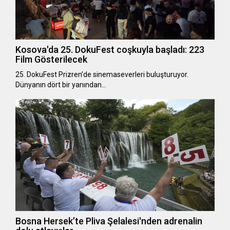
Kosova'da 25. DokuFest coşkuyla başladı: 223
Film Gösterilecek
25. DokuFest Prizren’de sinemaseverleri buluşturuyor.
Dünyanın dört bir yanından…
Bosna Hersek’te Pliva Şelalesi'nden adrenalin