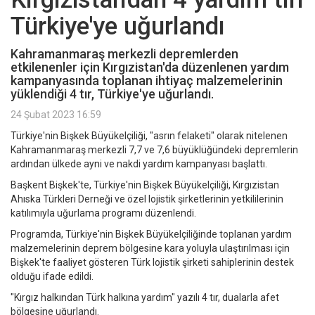
Türkiye'ye uğurlandı
Kahramanmaraş merkezli depremlerden
etkilenenler için Kırgızistan'da düzenlenen yardım
kampanyasında toplanan ihtiyaç malzemelerinin
yüklendiği 4 tır, Türkiye'ye uğurlandı.
24 Şubat 2023 16:59
Türkiye'nin Bişkek Büyükelçiliği, "asrın felaketi" olarak nitelenen
Kahramanmaraş merkezli 7,7 ve 7,6 büyüklüğündeki depremlerin
ardından ülkede ayni ve nakdi yardım kampanyası başlattı.
Başkent Bişkek'te, Türkiye'nin Bişkek Büyükelçiliği, Kırgızistan
Ahıska Türkleri Derneği ve özel lojistik şirketlerinin yetkililerinin
katılımıyla uğurlama programı düzenlendi.
Programda, Türkiye'nin Bişkek Büyükelçiliğinde toplanan yardım
malzemelerinin deprem bölgesine kara yoluyla ulaştırılması için
Bişkek'te faaliyet gösteren Türk lojistik şirketi sahiplerinin destek
olduğu ifade edildi.
"Kırgız halkından Türk halkına yardım" yazılı 4 tır, dualarla afet
bölgesine uğurlandı.