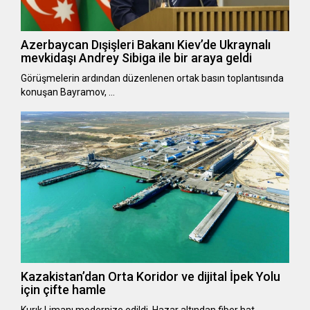
Azerbaycan Dışişleri Bakanı Kiev’de Ukraynalı
mevkidaşı Andrey Sibiga ile bir araya geldi
Görüşmelerin ardından düzenlenen ortak basın toplantısında
konuşan Bayramov, …
Kazakistan’dan Orta Koridor ve dijital İpek Yolu
için çifte hamle
Kurık Limanı modernize edildi, Hazar altından fiber hat