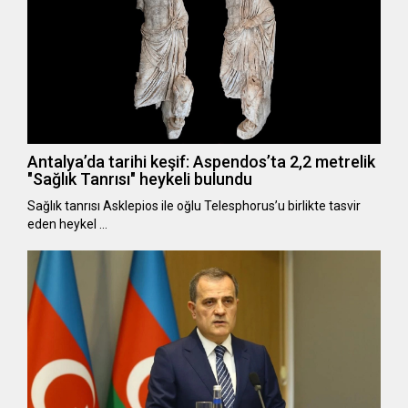
Antalya’da tarihi keşif: Aspendos’ta 2,2 metrelik
"Sağlık Tanrısı" heykeli bulundu
Sağlık tanrısı Asklepios ile oğlu Telesphorus’u birlikte tasvir
eden heykel …