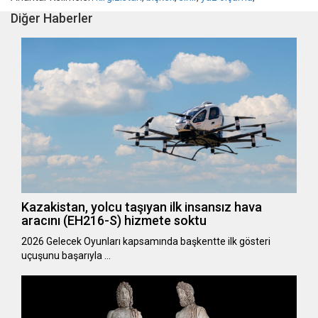
Diğer Haberler
Kazakistan, yolcu taşıyan ilk insansız hava
aracını (EH216-S) hizmete soktu
2026 Gelecek Oyunları kapsamında başkentte ilk gösteri
uçuşunu başarıyla …