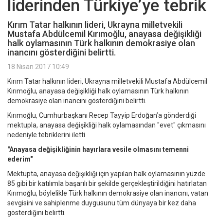
liderinden Türkiye’ye tebrik
Kırım Tatar halkının lideri, Ukrayna milletvekili
Mustafa Abdülcemil Kırımoğlu, anayasa değişikliği
halk oylamasının Türk halkının demokrasiye olan
inancını gösterdiğini belirtti.
18 Nisan 2017 10:49
Kırım Tatar halkının lideri, Ukrayna milletvekili Mustafa Abdülcemil
Kırımoğlu, anayasa değişikliği halk oylamasının Türk halkının
demokrasiye olan inancını gösterdiğini belirtti.
Kırımoğlu, Cumhurbaşkanı Recep Tayyip Erdoğan’a gönderdiği
mektupla, anayasa değişikliği halk oylamasından "evet" çıkmasını
nedeniyle tebriklerini iletti.
"Anayasa değişikliğinin hayırlara vesile olmasını temenni
ederim"
Mektupta, anayasa değişikliği için yapılan halk oylamasının yüzde
85 gibi bir katılımla başarılı bir şekilde gerçekleştirildiğini hatırlatan
Kırımoğlu, böylelikle Türk halkının demokrasiye olan inancını, vatan
sevgisini ve sahiplenme duygusunu tüm dünyaya bir kez daha
gösterdiğini belirtti.