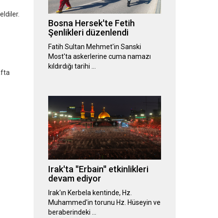
ldiler.
Bosna Hersek'te Fetih
Şenlikleri düzenlendi
Fatih Sultan Mehmet'in Sanski
Most'ta askerlerine cuma namazı
kıldırdığı tarihi …
afta
Irak'ta ''Erbain'' etkinlikleri
devam ediyor
Irak'ın Kerbela kentinde, Hz.
Muhammed'in torunu Hz. Hüseyin ve
beraberindeki …