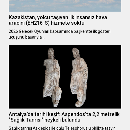
Kazakistan, yolcu taşıyan ilk insansız hava
aracını (EH216-S) hizmete soktu
2026 Gelecek Oyunları kapsamında başkentte ilk gösteri
uçuşunu başarıyla …
Antalya’da tarihi keşif: Aspendos’ta 2,2 metrelik
"Sağlık Tanrısı" heykeli bulundu
Sağlık tanrısı Asklepios ile oğlu Telesphorus’u birlikte tasvir