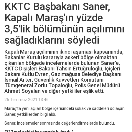
KKTC Başbakanı Saner,
Kapalı Maraş'ın yüzde
3,5'lik bölümünün açılımını
sağladıklarını söyledi
Kapalı Maraş açılımının ikinci aşaması kapsamında,
Bakanlar Kurulu kararıyla askerî bölge olmaktan
çıkarılan bölgede incelemelerde bulunan Saner'e,
KKTC Dışişleri Bakanı Tahsin Ertuğruloğlu, İçişleri
Bakanı Kutlu Evren, Gazimağusa Belediye Başkanı
İsmail Arter, Güvenlik Kuvvetleri Komutanı
Tümgeneral Zorlu Topaloğlu, Polis Genel Müdürü
Ahmet Soyalan ve diğer yetkililer eşlik etti.
26 Temmuz 2021 13:46
Maraş'ta yeni açılan bölge içerisindeki sokak ve caddeleri dolaşan
Saner, yetkililerden bilgi aldı.
Saner, incelemeler sonrasında değerlendirmelerde bulundu.