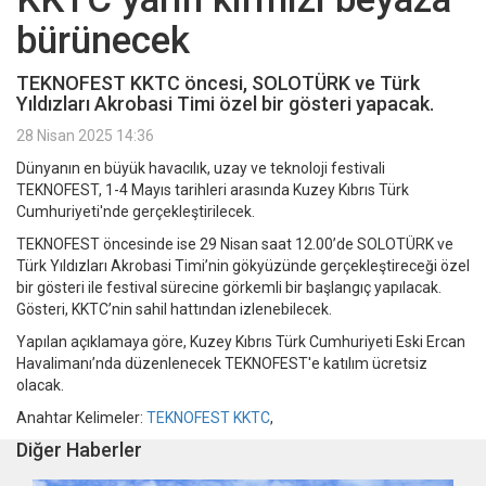
bürünecek
TEKNOFEST KKTC öncesi, SOLOTÜRK ve Türk
Yıldızları Akrobasi Timi özel bir gösteri yapacak.
28 Nisan 2025 14:36
Dünyanın en büyük havacılık, uzay ve teknoloji festivali
TEKNOFEST, 1-4 Mayıs tarihleri arasında Kuzey Kıbrıs Türk
Cumhuriyeti'nde gerçekleştirilecek.
TEKNOFEST öncesinde ise 29 Nisan saat 12.00’de SOLOTÜRK ve
Türk Yıldızları Akrobasi Timi’nin gökyüzünde gerçekleştireceği özel
bir gösteri ile festival sürecine görkemli bir başlangıç yapılacak.
Gösteri, KKTC’nin sahil hattından izlenebilecek.
Yapılan açıklamaya göre, Kuzey Kıbrıs Türk Cumhuriyeti Eski Ercan
Havalimanı’nda düzenlenecek TEKNOFEST'e katılım ücretsiz
olacak.
Anahtar Kelimeler:
TEKNOFEST KKTC
,
Diğer Haberler