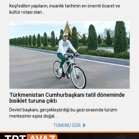
Keşfedilen yapıların, insanlık tarihinin en önemli ticaret ve
kültür rotası olan…
Türkmenistan Cumhurbaşkanı tatil döneminde
bisiklet turuna çıktı
Devlet başkanı, gerçekleştirdiği bu gezi sırasında turizm
merkezinin eşsiz doğal…
TÜMÜNÜ GÖR