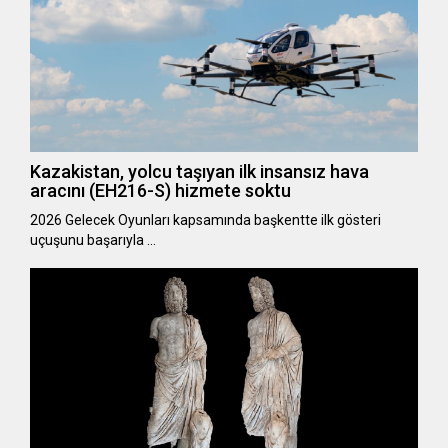
Kazakistan, yolcu taşıyan ilk insansız hava
aracını (EH216-S) hizmete soktu
2026 Gelecek Oyunları kapsamında başkentte ilk gösteri
uçuşunu başarıyla …