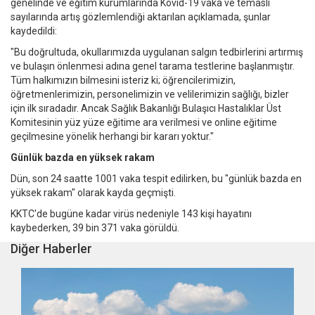
genelinde ve eğitim kurumlarında Kovid-19 vaka ve temaslı
sayılarında artış gözlemlendiği aktarılan açıklamada, şunlar
kaydedildi:
"Bu doğrultuda, okullarımızda uygulanan salgın tedbirlerini artırmış
ve bulaşın önlenmesi adına genel tarama testlerine başlanmıştır.
Tüm halkımızın bilmesini isteriz ki; öğrencilerimizin,
öğretmenlerimizin, personelimizin ve velilerimizin sağlığı, bizler
için ilk sıradadır. Ancak Sağlık Bakanlığı Bulaşıcı Hastalıklar Üst
Komitesinin yüz yüze eğitime ara verilmesi ve online eğitime
geçilmesine yönelik herhangi bir kararı yoktur."
Günlük bazda en yüksek rakam
Dün, son 24 saatte 1001 vaka tespit edilirken, bu "günlük bazda en
yüksek rakam" olarak kayda geçmişti.
KKTC'de bugüne kadar virüs nedeniyle 143 kişi hayatını
kaybederken, 39 bin 371 vaka görüldü.
Diğer Haberler