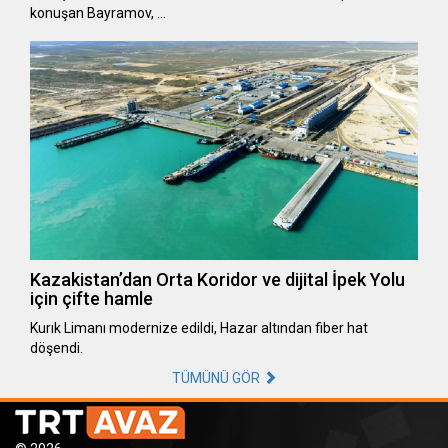
konuşan Bayramov, …
Kazakistan’dan Orta Koridor ve dijital İpek Yolu
için çifte hamle
Kurık Limanı modernize edildi, Hazar altından fiber hat
döşendi.
TÜMÜNÜ GÖR