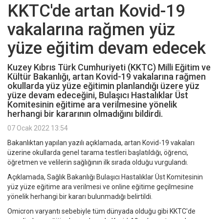
KKTC'de artan Kovid-19
vakalarına rağmen yüz
yüze eğitim devam edecek
Kuzey Kıbrıs Türk Cumhuriyeti (KKTC) Milli Eğitim ve
Kültür Bakanlığı, artan Kovid-19 vakalarına rağmen
okullarda yüz yüze eğitimin planlandığı üzere yüz
yüze devam edeceğini, Bulaşıcı Hastalıklar Üst
Komitesinin eğitime ara verilmesine yönelik
herhangi bir kararının olmadığını bildirdi.
07 Ocak 2022 13:54
Bakanlıktan yapılan yazılı açıklamada, artan Kovid-19 vakaları
üzerine okullarda genel tarama testleri başlatıldığı, öğrenci,
öğretmen ve velilerin sağlığının ilk sırada olduğu vurgulandı.
Açıklamada, Sağlık Bakanlığı Bulaşıcı Hastalıklar Üst Komitesinin
yüz yüze eğitime ara verilmesi ve online eğitime geçilmesine
yönelik herhangi bir kararı bulunmadığı belirtildi.
Omicron varyantı sebebiyle tüm dünyada olduğu gibi KKTC'de