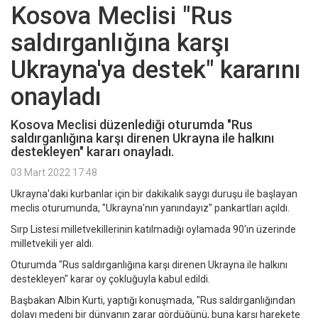
Kosova Meclisi "Rus
saldırganlığına karşı
Ukrayna'ya destek" kararını
onayladı
Kosova Meclisi düzenlediği oturumda "Rus
saldırganlığına karşı direnen Ukrayna ile halkını
destekleyen" kararı onayladı.
03 Mart 2022 17:48
Ukrayna'daki kurbanlar için bir dakikalık saygı duruşu ile başlayan
meclis oturumunda, "Ukrayna'nın yanındayız" pankartları açıldı.
Sırp Listesi milletvekillerinin katılmadığı oylamada 90'ın üzerinde
milletvekili yer aldı.
Oturumda "Rus saldırganlığına karşı direnen Ukrayna ile halkını
destekleyen" karar oy çokluğuyla kabul edildi.
Başbakan Albin Kurti, yaptığı konuşmada, "Rus saldırganlığından
dolayı medeni bir dünyanın zarar gördüğünü, buna karşı harekete