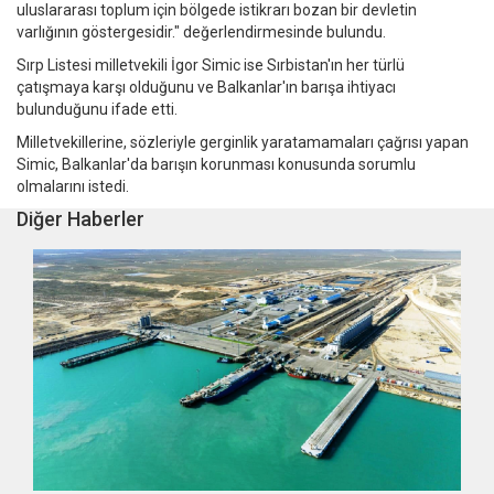
uluslararası toplum için bölgede istikrarı bozan bir devletin
varlığının göstergesidir." değerlendirmesinde bulundu.
Sırp Listesi milletvekili İgor Simic ise Sırbistan'ın her türlü
çatışmaya karşı olduğunu ve Balkanlar'ın barışa ihtiyacı
bulunduğunu ifade etti.
Milletvekillerine, sözleriyle gerginlik yaratamamaları çağrısı yapan
Simic, Balkanlar'da barışın korunması konusunda sorumlu
olmalarını istedi.
Diğer Haberler