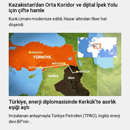
Kazakistan’dan Orta Koridor ve dijital İpek Yolu
için çifte hamle
Kurık Limanı modernize edildi, Hazar altından fiber hat
döşendi.
Türkiye, enerji diplomasisinde Kerkük’te asırlık
eşiği aştı
İmzalanan anlaşmayla Türkiye Petrolleri (TPAO), İngiliz enerji
devi BP’nin …