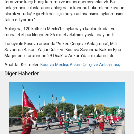
terörizme karşı barışı koruma ve insani operasyonlar vb. Bu
anlaşmanın, uluslararası anlaşmalar kanunu hükümlerine uygun
olarak yürürlüğe girebilmesi için bu yasa tasarısının oylanmasını
talep ediyorum."
Anlaşma, 120 koltuklu Meclis'te, oylamaya katılan iktidar ve
muhalefet partilerinden 85 milletvekilinin oyuyla onaylandı.
Türkiye ile Kosova arasında "Askeri Çerçeve Anlaşması", Milli
Savunma Bakanı Yaşar Güler ve Kosova Savunma Bakanı Ejup
Maqedonci tarafından 29 Ocak’ta Ankara’da imzalanmıştı.
Anahtar Kelimeler:
Kosova Meclisi
,
Askeri Çerçeve Anlaşması
,
Diğer Haberler