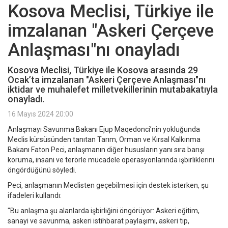
Kosova Meclisi, Türkiye ile
imzalanan "Askeri Çerçeve
Anlaşması"nı onayladı
Kosova Meclisi, Türkiye ile Kosova arasında 29
Ocak’ta imzalanan "Askeri Çerçeve Anlaşması"nı
iktidar ve muhalefet milletvekillerinin mutabakatıyla
onayladı.
16 Mayıs 2024 20:00
Anlaşmayı Savunma Bakanı Ejup Maqedonci’nin yokluğunda
Meclis kürsüsünden tanıtan Tarım, Orman ve Kırsal Kalkınma
Bakanı Faton Peci, anlaşmanın diğer hususların yanı sıra barışı
koruma, insani ve terörle mücadele operasyonlarında işbirliklerini
öngördüğünü söyledi.
Peci, anlaşmanın Meclisten geçebilmesi için destek isterken, şu
ifadeleri kullandı:
"Bu anlaşma şu alanlarda işbirliğini öngörüyor: Askeri eğitim,
sanayi ve savunma, askeri istihbarat paylaşımı, askeri tıp,