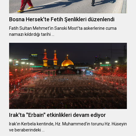
Bosna Hersek'te Fetih Şenlikleri düzenlendi
Fatih Sultan Mehmet'in Sanski Most'ta askerlerine cuma
namazı kıldırdığı tarihi …
Irak'ta ''Erbain'' etkinlikleri devam ediyor
Irak'ın Kerbela kentinde, Hz. Muhammed'in torunu Hz. Hüseyin
ve beraberindeki …