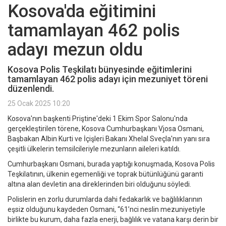
Kosova'da eğitimini
tamamlayan 462 polis
adayı mezun oldu
Kosova Polis Teşkilatı bünyesinde eğitimlerini
tamamlayan 462 polis adayı için mezuniyet töreni
düzenlendi.
25 Ocak 2025 10:20
Kosova'nın başkenti Priştine'deki 1 Ekim Spor Salonu'nda
gerçekleştirilen törene, Kosova Cumhurbaşkanı Vjosa Osmani,
Başbakan Albin Kurti ve İçişleri Bakanı Xhelal Sveçla'nın yanı sıra
çeşitli ülkelerin temsilcileriyle mezunların aileleri katıldı.
Cumhurbaşkanı Osmani, burada yaptığı konuşmada, Kosova Polis
Teşkilatının, ülkenin egemenliği ve toprak bütünlüğünü garanti
altına alan devletin ana direklerinden biri olduğunu söyledi.
Polislerin en zorlu durumlarda dahi fedakarlık ve bağlılıklarının
eşsiz olduğunu kaydeden Osmani, “61’nci neslin mezuniyetiyle
birlikte bu kurum, daha fazla enerji, bağlılık ve vatana karşı derin bir