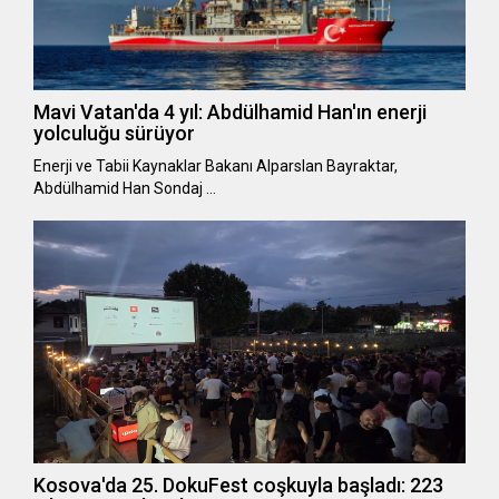
Mavi Vatan'da 4 yıl: Abdülhamid Han'ın enerji
yolculuğu sürüyor
Enerji ve Tabii Kaynaklar Bakanı Alparslan Bayraktar,
Abdülhamid Han Sondaj …
Kosova'da 25. DokuFest coşkuyla başladı: 223