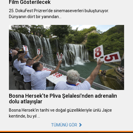
Film Gösterilecek
25. DokuFest Prizren’de sinemaseverleri buluşturuyor.
Dünyanın dört bir yanından…
Bosna Hersek’te Pliva Şelalesi'nden adrenalin
dolu atlayışlar
Bosna Hersek’in tarihi ve doğal güzellikleriyle ünlü Jajce
kentinde, bu yıl …
TÜMÜNÜ GÖR