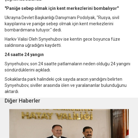
"Paniğe sebep olmak için kent merkezlerini bombalıyor"
Ukrayna Devlet Başkanlığı Danışmanı Podolyak, "Rusya, sivil
kayıplarına ve paniğe sebep olmak için kent merkezlerini
bombardımana tutuyor." dedi.
Harkiv Valisi Oleh Synyehubov ise kentin gece boyunca füze
saldırısına uğradığını kaydetti.
24 saatte 24 yangın
Synyehubov, son 24 saatte patlamaların neden olduğu 24 yangını
söndürdüklerini açıkladı.
Sokaklarda park halindeki çok sayıda aracın yandığını belirten
Synyehubov, siviller arasında ölen ve yaralananlar bulunduğunu
aktardı.
Diğer Haberler