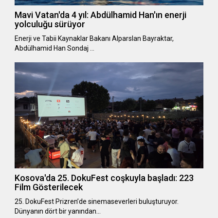
Mavi Vatan'da 4 yıl: Abdülhamid Han'ın enerji
yolculuğu sürüyor
Enerji ve Tabii Kaynaklar Bakanı Alparslan Bayraktar,
Abdülhamid Han Sondaj …
Kosova'da 25. DokuFest coşkuyla başladı: 223
Film Gösterilecek
25. DokuFest Prizren’de sinemaseverleri buluşturuyor.
Dünyanın dört bir yanından…