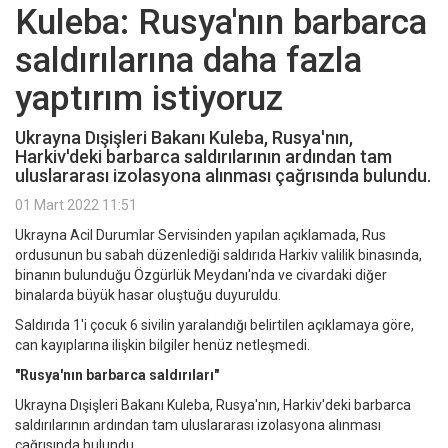
Kuleba: Rusya'nın barbarca
saldırılarına daha fazla
yaptırım istiyoruz
Ukrayna Dışişleri Bakanı Kuleba, Rusya'nın,
Harkiv'deki barbarca saldırılarının ardından tam
uluslararası izolasyona alınması çağrısında bulundu.
01 Mart 2022 11:51
Ukrayna Acil Durumlar Servisinden yapılan açıklamada, Rus
ordusunun bu sabah düzenlediği saldırıda Harkiv valilik binasında,
binanın bulunduğu Özgürlük Meydanı'nda ve civardaki diğer
binalarda büyük hasar oluştuğu duyuruldu.
Saldırıda 1'i çocuk 6 sivilin yaralandığı belirtilen açıklamaya göre,
can kayıplarına ilişkin bilgiler henüz netleşmedi.
"Rusya'nın barbarca saldırıları"
Ukrayna Dışişleri Bakanı Kuleba, Rusya'nın, Harkiv'deki barbarca
saldırılarının ardından tam uluslararası izolasyona alınması
çağrısında bulundu.