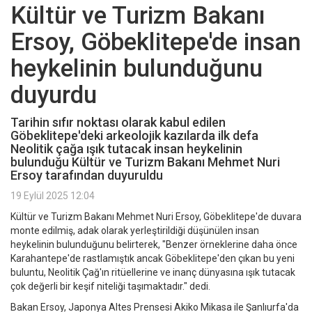
Kültür ve Turizm Bakanı
Ersoy, Göbeklitepe'de insan
heykelinin bulunduğunu
duyurdu
Tarihin sıfır noktası olarak kabul edilen
Göbeklitepe'deki arkeolojik kazılarda ilk defa
Neolitik çağa ışık tutacak insan heykelinin
bulunduğu Kültür ve Turizm Bakanı Mehmet Nuri
Ersoy tarafından duyuruldu
19 Eylül 2025 12:04
Kültür ve Turizm Bakanı Mehmet Nuri Ersoy, Göbeklitepe'de duvara
monte edilmiş, adak olarak yerleştirildiği düşünülen insan
heykelinin bulunduğunu belirterek, "Benzer örneklerine daha önce
Karahantepe'de rastlamıştık ancak Göbeklitepe'den çıkan bu yeni
buluntu, Neolitik Çağ'ın ritüellerine ve inanç dünyasına ışık tutacak
çok değerli bir keşif niteliği taşımaktadır." dedi.
Bakan Ersoy, Japonya Altes Prensesi Akiko Mikasa ile Şanlıurfa'da