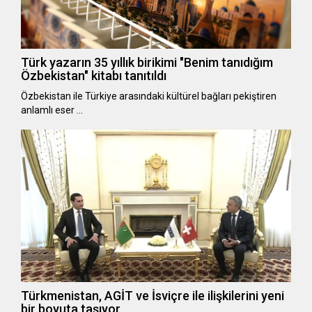
Türk yazarın 35 yıllık birikimi "Benim tanıdığım
Özbekistan" kitabı tanıtıldı
Özbekistan ile Türkiye arasındaki kültürel bağları pekiştiren
anlamlı eser …
Türkmenistan, AGİT ve İsviçre ile ilişkilerini yeni
bir boyuta taşıyor