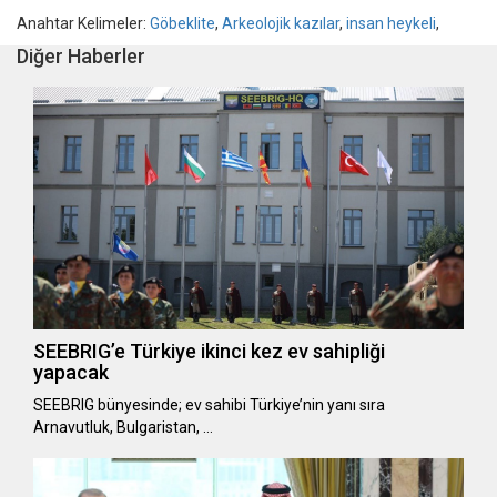
Anahtar Kelimeler:
Göbeklite
,
Arkeolojik kazılar
,
insan heykeli
,
Diğer Haberler
SEEBRIG’e Türkiye ikinci kez ev sahipliği
yapacak
SEEBRIG bünyesinde; ev sahibi Türkiye’nin yanı sıra
Arnavutluk, Bulgaristan, …