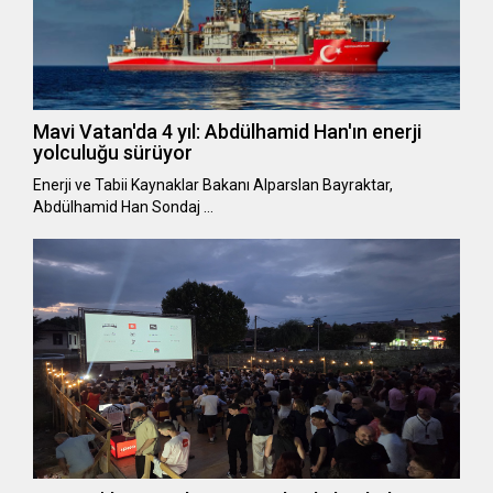
Mavi Vatan'da 4 yıl: Abdülhamid Han'ın enerji
yolculuğu sürüyor
Enerji ve Tabii Kaynaklar Bakanı Alparslan Bayraktar,
Abdülhamid Han Sondaj …