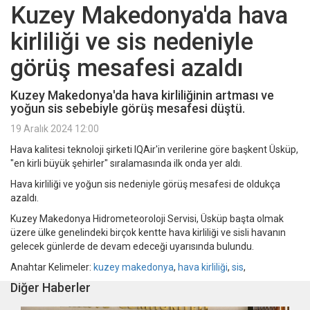
Kuzey Makedonya'da hava
kirliliği ve sis nedeniyle
görüş mesafesi azaldı
Kuzey Makedonya'da hava kirliliğinin artması ve
yoğun sis sebebiyle görüş mesafesi düştü.
19 Aralık 2024 12:00
Hava kalitesi teknoloji şirketi IQAir'in verilerine göre başkent Üsküp,
"en kirli büyük şehirler" sıralamasında ilk onda yer aldı.
Hava kirliliği ve yoğun sis nedeniyle görüş mesafesi de oldukça
azaldı.
Kuzey Makedonya Hidrometeoroloji Servisi, Üsküp başta olmak
üzere ülke genelindeki birçok kentte hava kirliliği ve sisli havanın
gelecek günlerde de devam edeceği uyarısında bulundu.
Anahtar Kelimeler:
kuzey makedonya
,
hava kirliliği
,
sis
,
Diğer Haberler