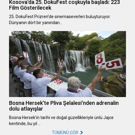
Kosova'da 25. DokuFest coşkuyla başladı: 223
Film Gösterilecek
25. DokuFest Prizren’de sinemaseverleri buluşturuyor.
Dünyanın dört bir yanından…
Bosna Hersek’te Pliva Şelalesi'nden adrenalin
dolu atlayışlar
Bosna Hersek’in tarihi ve doğal güzellikleriyle ünlü Jajce
kentinde, bu yıl …
TÜMÜNÜ GÖR