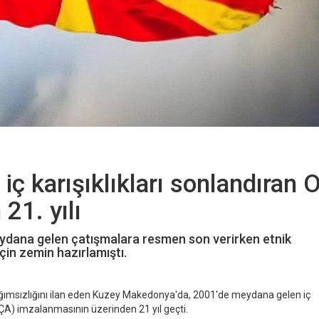
ç karışıklıkları sonlandıran O
21. yılı
dana gelen çatışmalara resmen son verirken etnik
için zemin hazırlamıştı.
ımsızlığını ilan eden Kuzey Makedonya'da, 2001'de meydana gelen iç
OÇA) imzalanmasının üzerinden 21 yıl geçti.