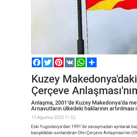
Facebook
Twitter
Pinterest
VK
WhatsApp
Paylaş
Kuzey Makedonya'daki i
Çerçeve Anlaşması'nın 
Anlaşma, 2001'de Kuzey Makedonya'da mey
Arnavutların ülkedeki haklarının artırılması 
12 Ağustos 2022 11:52
Eski Yugoslavya'dan 1991'de savaşmadan ayrılarak bağ
karışıklıkları sonlandıran Ohri Çerçeve Anlaşması'nın (