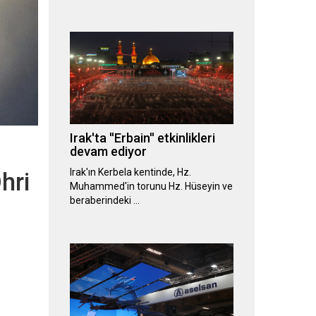
Irak'ta ''Erbain'' etkinlikleri
devam ediyor
Irak'ın Kerbela kentinde, Hz.
hri
Muhammed'in torunu Hz. Hüseyin ve
beraberindeki …