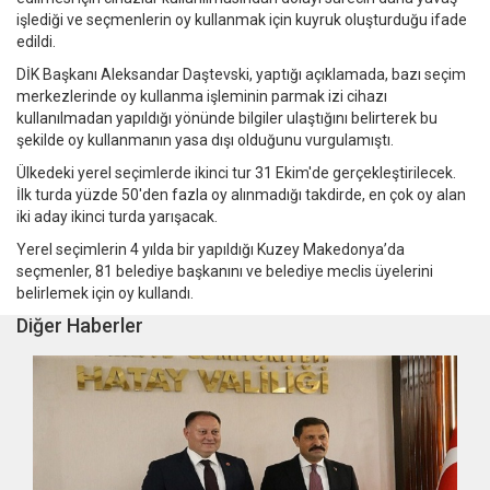
işlediği ve seçmenlerin oy kullanmak için kuyruk oluşturduğu ifade
edildi.
DİK Başkanı Aleksandar Daştevski, yaptığı açıklamada, bazı seçim
merkezlerinde oy kullanma işleminin parmak izi cihazı
kullanılmadan yapıldığı yönünde bilgiler ulaştığını belirterek bu
şekilde oy kullanmanın yasa dışı olduğunu vurgulamıştı.
Ülkedeki yerel seçimlerde ikinci tur 31 Ekim'de gerçekleştirilecek.
İlk turda yüzde 50'den fazla oy alınmadığı takdirde, en çok oy alan
iki aday ikinci turda yarışacak.
Yerel seçimlerin 4 yılda bir yapıldığı Kuzey Makedonya’da
seçmenler, 81 belediye başkanını ve belediye meclis üyelerini
belirlemek için oy kullandı.
Diğer Haberler