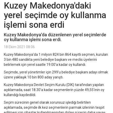
Kuzey Makedonya'daki
yerel seçimde oy kullanma
işlemi sona erdi
Kuzey Makedonya'da düzenlenen yerel seçimlerde
oy kullanma işlemi sona erdi.
18 Ekim 2021 08:06
Kuzey Makedonya'da 1 milyon 824 bin 864 kayıtlı seçmen, kurulan
3 bin 480 sandıkta yeni belediye başkanı ve meclis üyelerini
belirlemek için yerel saatle 19.00'a kadar oy kullandı.
Seçimde, yerel yönetimler için 299'u belediye başkanı adayı olmak
üzere yaklaşık 10 bin 800 aday yarıştı.
Kuzey Makedonya Devlet Seçim Kurulu (DİK) tarafından yapılan
açıklamada, saat 18.30'a kadar seçmenlerin yüzde 49,55'inin oy
kullandığı kaydedildi.
Seçim sürecinin genel olarak sorunsuz işlediği belirtilen
açıklamada, seçimde ilk kez seçmenlerin parmak izlerinin tespit
edilmesi için cihazlar kullanılmasından dolayı sürecin daha yavaş