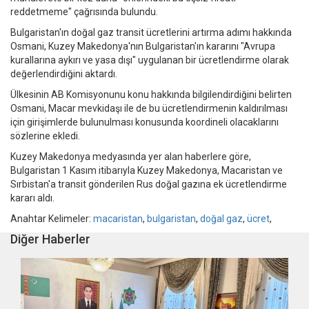
reddetmeme" çağrısında bulundu.
Bulgaristan'ın doğal gaz transit ücretlerini artırma adımı hakkında
Osmani, Kuzey Makedonya'nın Bulgaristan'ın kararını "Avrupa
kurallarına aykırı ve yasa dışı" uygulanan bir ücretlendirme olarak
değerlendirdiğini aktardı.
Ülkesinin AB Komisyonunu konu hakkında bilgilendirdiğini belirten
Osmani, Macar mevkidaşı ile de bu ücretlendirmenin kaldırılması
için girişimlerde bulunulması konusunda koordineli olacaklarını
sözlerine ekledi.
Kuzey Makedonya medyasında yer alan haberlere göre,
Bulgaristan 1 Kasım itibarıyla Kuzey Makedonya, Macaristan ve
Sırbistan'a transit gönderilen Rus doğal gazına ek ücretlendirme
kararı aldı.
Anahtar Kelimeler:
macaristan
,
bulgaristan
,
doğal gaz
,
ücret
,
Diğer Haberler