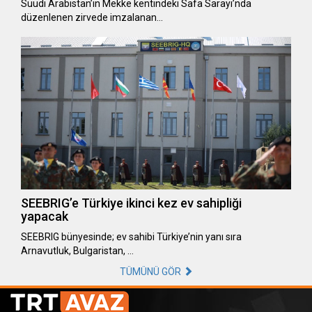
Suudi Arabistan’ın Mekke kentindeki Safa Sarayı’nda
düzenlenen zirvede imzalanan…
SEEBRIG’e Türkiye ikinci kez ev sahipliği
yapacak
SEEBRIG bünyesinde; ev sahibi Türkiye’nin yanı sıra
Arnavutluk, Bulgaristan, …
TÜMÜNÜ GÖR