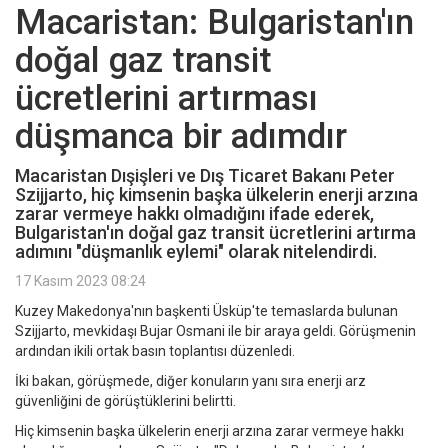
Macaristan: Bulgaristan'ın
doğal gaz transit
ücretlerini artırması
düşmanca bir adımdır
Macaristan Dışişleri ve Dış Ticaret Bakanı Peter
Szijjarto, hiç kimsenin başka ülkelerin enerji arzına
zarar vermeye hakkı olmadığını ifade ederek,
Bulgaristan'ın doğal gaz transit ücretlerini artırma
adımını "düşmanlık eylemi" olarak nitelendirdi.
17 Kasım 2023 08:24
Kuzey Makedonya'nın başkenti Üsküp'te temaslarda bulunan
Szijjarto, mevkidaşı Bujar Osmani ile bir araya geldi. Görüşmenin
ardından ikili ortak basın toplantısı düzenledi.
İki bakan, görüşmede, diğer konuların yanı sıra enerji arz
güvenliğini de görüştüklerini belirtti.
Hiç kimsenin başka ülkelerin enerji arzına zarar vermeye hakkı