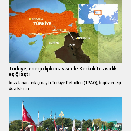
Türkiye, enerji diplomasisinde Kerkük’te asırlık
eşiği aştı
İmzalanan anlaşmayla Türkiye Petrolleri (TPAO), İngiliz enerji
devi BP’nin …