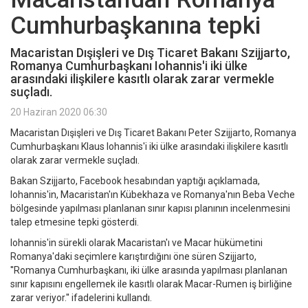
Cumhurbaşkanına tepki
Macaristan Dışişleri ve Dış Ticaret Bakanı Szijjarto,
Romanya Cumhurbaşkanı Iohannis'i iki ülke
arasındaki ilişkilere kasıtlı olarak zarar vermekle
suçladı.
20 Haziran 2020 06:30
Macaristan Dışişleri ve Dış Ticaret Bakanı Peter Szijjarto, Romanya
Cumhurbaşkanı Klaus Iohannis'i iki ülke arasındaki ilişkilere kasıtlı
olarak zarar vermekle suçladı.
Bakan Szijjarto, Facebook hesabından yaptığı açıklamada,
Iohannis'in, Macaristan'ın Kübekhaza ve Romanya'nın Beba Veche
bölgesinde yapılması planlanan sınır kapısı planının incelenmesini
talep etmesine tepki gösterdi.
Iohannis'in sürekli olarak Macaristan'ı ve Macar hükümetini
Romanya'daki seçimlere karıştırdığını öne süren Szijjarto,
''Romanya Cumhurbaşkanı, iki ülke arasında yapılması planlanan
sınır kapısını engellemek ile kasıtlı olarak Macar-Rumen iş birliğine
zarar veriyor.'' ifadelerini kullandı.