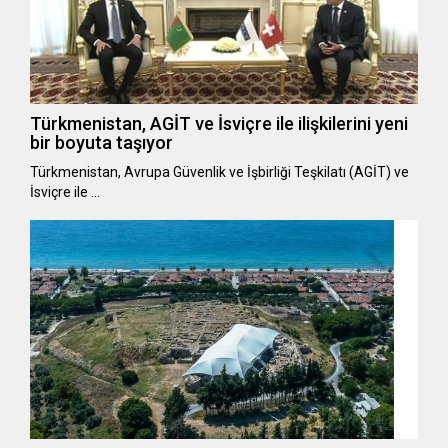
Türkmenistan, AGİT ve İsviçre ile ilişkilerini yeni
bir boyuta taşıyor
Türkmenistan, Avrupa Güvenlik ve İşbirliği Teşkilatı (AGİT) ve
İsviçre ile …