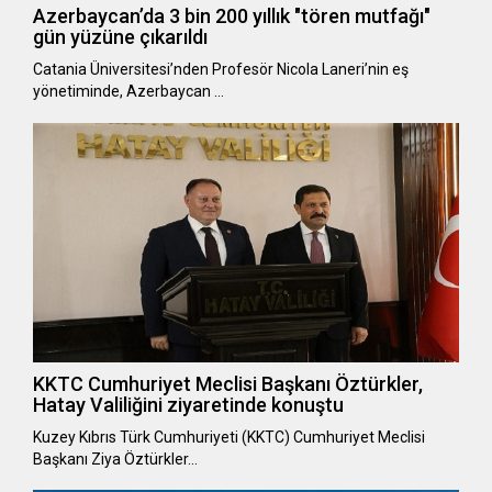
Azerbaycan’da 3 bin 200 yıllık "tören mutfağı"
gün yüzüne çıkarıldı
Catania Üniversitesi’nden Profesör Nicola Laneri’nin eş
yönetiminde, Azerbaycan …
KKTC Cumhuriyet Meclisi Başkanı Öztürkler,
Hatay Valiliğini ziyaretinde konuştu
Kuzey Kıbrıs Türk Cumhuriyeti (KKTC) Cumhuriyet Meclisi
Başkanı Ziya Öztürkler…