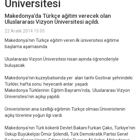
Üniversitesi
Makedonya'da Türkçe ağitim verecek olan
Uluslararası Vizyon Üniversitesi açıldı.
22 Aralık 2014 15:05
Makedonya'nın Türkçe eğitim veren ilk üniversitesi eğitime
başlama aşamasında.
Uluslararası Vizyon Üniversitesi nisan ayında öğrencileriyle
buluşacak.
Makedonya'nın kuzeybatısında yer alan tarihi Gostivar şehrindeki
Türkler, hafta sonu heyecanlı anlar yaşadı.
Makedonya Türklerinin Eğitim Bayramı'nda, Uluslararası Vizyon
Üniversitesi'nin açılışı yapıldı.
Üniveristenin ana özelliği eğitimin Türkçe olması.Üniveristenin
açılış törenine yoğun ilgi vardı.
Makedonya'nın Türk kökenli Devlet Bakanı Furkan Çako, Türkiye'nin
Üsküp Büyükelçisi Ömür Şölendil, Türk Demokratik Partisi Genel