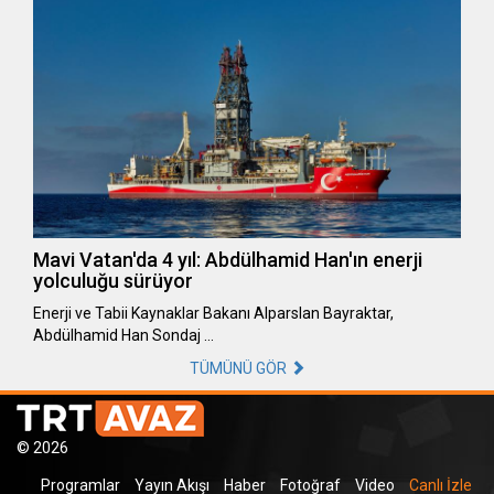
Mavi Vatan'da 4 yıl: Abdülhamid Han'ın enerji
yolculuğu sürüyor
Enerji ve Tabii Kaynaklar Bakanı Alparslan Bayraktar,
Abdülhamid Han Sondaj …
TÜMÜNÜ GÖR
© 2026
Programlar
Yayın Akışı
Haber
Fotoğraf
Video
Canlı İzle