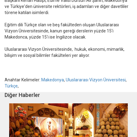
Başkanı Kenan Hasipi, Edirne Valisi Dursun Ali Şahin, Makedonya
ve Türkiye'den üniversite rektörleri, iş adamları ve diğer davetliler
törene katılan isimlerdi.
Eğitim dili Türkçe olan ve beş fakülteden oluşan Uluslararası
Vizyon Üniversitesinde, kanun gereği derslerin yüzde 15'i
Makedonca, yüzde 15'i ise İngilizce olacak.
Uluslararası Vizyon Üniversitesinde, hukuk, ekonomi, mimarlık,
bilişim ve sosyal bilimler fakülteleri yer alıyor.
Anahtar Kelimeler:
Makedonya
,
Uluslararası Vizyon Üniversitesi
,
Türkçe
,
Diğer Haberler