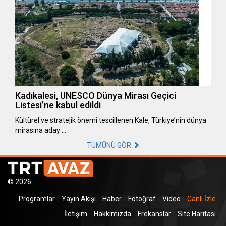
Kadıkalesi, UNESCO Dünya Mirası Geçici
Listesi’ne kabul edildi
Kültürel ve stratejik önemi tescillenen Kale, Türkiye’nin dünya
mirasına aday …
TÜMÜNÜ GÖR
© 2026
Programlar
Yayın Akışı
Haber
Fotoğraf
Video
Canlı İzle
İletişim
Hakkımızda
Frekanslar
Site Haritası