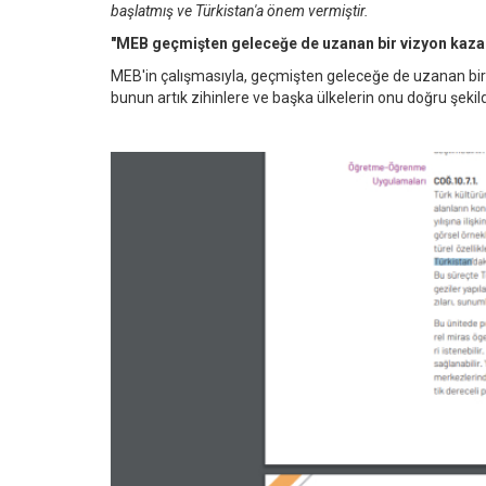
başlatmış ve Türkistan'a önem vermiştir.
"MEB geçmişten geleceğe de uzanan bir vizyon kaza
MEB'in çalışmasıyla, geçmişten geleceğe de uzanan bir vi
bunun artık zihinlere ve başka ülkelerin onu doğru şeki