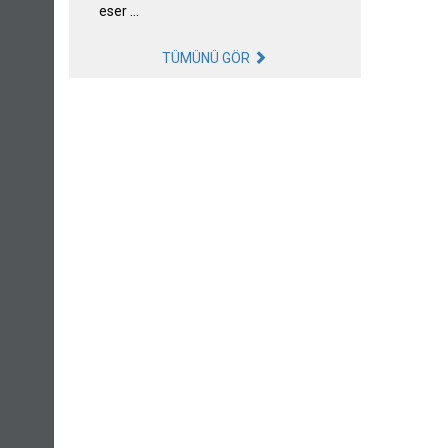
eser …
TÜMÜNÜ GÖR