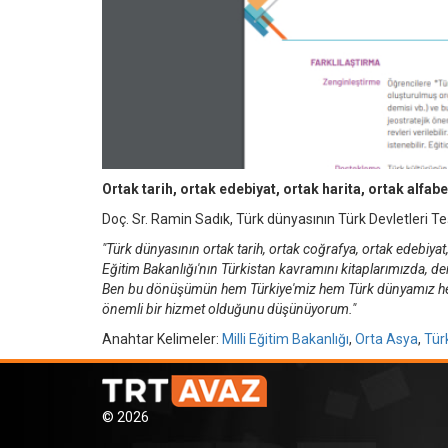
Ortak tarih, ortak edebiyat, ortak harita, ortak alfab
Doç. Sr. Ramin Sadık, Türk dünyasının Türk Devletleri Teşkil
"Türk dünyasının ortak tarih, ortak coğrafya, ortak edebiya
Eğitim Bakanlığı'nın Türkistan kavramını kitaplarımızda, d
Ben bu dönüşümün hem Türkiye'miz hem Türk dünyamız hem 
önemli bir hizmet olduğunu düşünüyorum."
Anahtar Kelimeler:
Milli Eğitim Bakanlığı
,
Orta Asya
,
Tür
© 2026