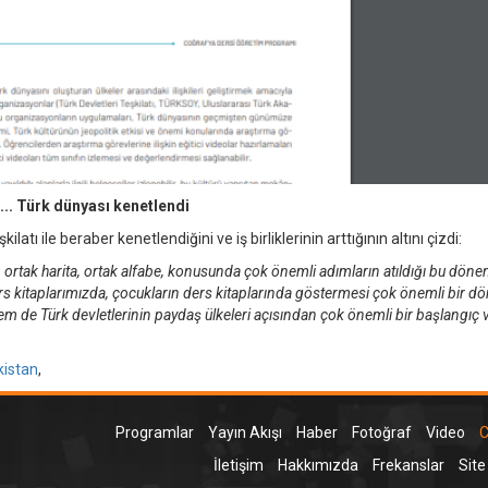
e... Türk dünyası kenetlendi
atı ile beraber kenetlendiğini ve iş birliklerinin arttığının altını çizdi:
t, ortak harita, ortak alfabe, konusunda çok önemli adımların atıldığı bu döne
ers kitaplarımızda, çocukların ders kitaplarında göstermesi çok önemli bir 
de Türk devletlerinin paydaş ülkeleri açısından çok önemli bir başlangıç 
kistan
,
Programlar
Yayın Akışı
Haber
Fotoğraf
Video
C
İletişim
Hakkımızda
Frekanslar
Site