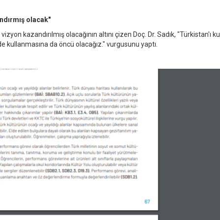
ndırmış olacak"
zyon kazandırılmış olacağının altını çizen Doç. Dr. Sadık, "Türkistan'ı k
lde kullanmasına da öncü olacağız." vurgusunu yaptı.