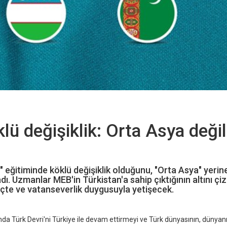
ü değişiklik: Orta Asya değil
h" eğitiminde köklü değişiklik olduğunu, "Orta Asya" yerin
dı. Uzmanlar MEB'in Türkistan'a sahip çıktığının altını çiz
linçte ve vatanseverlik duygusuyla yetişecek.
a Türk Devri'ni Türkiye ile devam ettirmeyi ve Türk dünyasının, dünyan