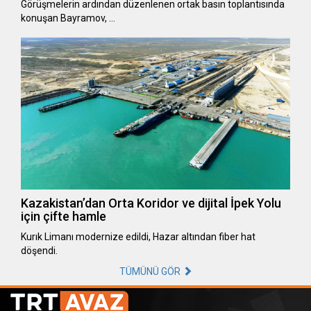
Görüşmelerin ardından düzenlenen ortak basın toplantısında
konuşan Bayramov, …
Kazakistan’dan Orta Koridor ve dijital İpek Yolu
için çifte hamle
Kurık Limanı modernize edildi, Hazar altından fiber hat
döşendi.
TÜMÜNÜ GÖR