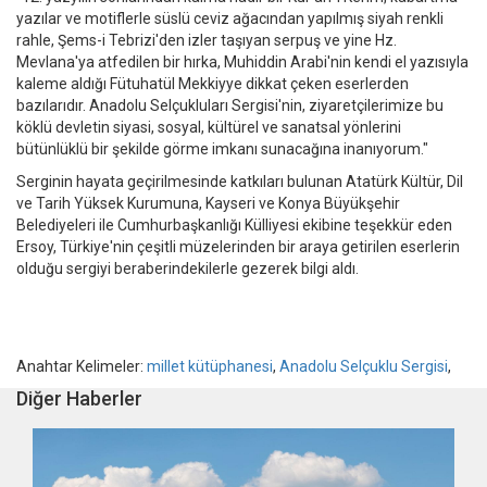
yazılar ve motiflerle süslü ceviz ağacından yapılmış siyah renkli
rahle, Şems-i Tebrizi'den izler taşıyan serpuş ve yine Hz.
Mevlana'ya atfedilen bir hırka, Muhiddin Arabi'nin kendi el yazısıyla
kaleme aldığı Fütuhatül Mekkiyye dikkat çeken eserlerden
bazılarıdır. Anadolu Selçukluları Sergisi'nin, ziyaretçilerimize bu
köklü devletin siyasi, sosyal, kültürel ve sanatsal yönlerini
bütünlüklü bir şekilde görme imkanı sunacağına inanıyorum."
Serginin hayata geçirilmesinde katkıları bulunan Atatürk Kültür, Dil
ve Tarih Yüksek Kurumuna, Kayseri ve Konya Büyükşehir
Belediyeleri ile Cumhurbaşkanlığı Külliyesi ekibine teşekkür eden
Ersoy, Türkiye'nin çeşitli müzelerinden bir araya getirilen eserlerin
olduğu sergiyi beraberindekilerle gezerek bilgi aldı.
Anahtar Kelimeler:
millet kütüphanesi
,
Anadolu Selçuklu Sergisi
,
Diğer Haberler