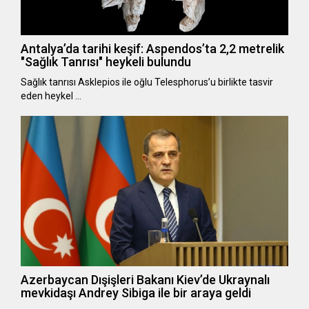
Antalya’da tarihi keşif: Aspendos’ta 2,2 metrelik
"Sağlık Tanrısı" heykeli bulundu
Sağlık tanrısı Asklepios ile oğlu Telesphorus’u birlikte tasvir
eden heykel …
Azerbaycan Dışişleri Bakanı Kiev’de Ukraynalı
mevkidaşı Andrey Sibiga ile bir araya geldi