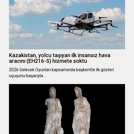
Kazakistan, yolcu taşıyan ilk insansız hava
aracını (EH216-S) hizmete soktu
2026 Gelecek Oyunları kapsamında başkentte ilk gösteri
uçuşunu başarıyla …