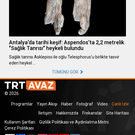
Antalya’da tarihi keşif: Aspendos’ta 2,2 metrelik
"Sağlık Tanrısı" heykeli bulundu
Sağlık tanrısı Asklepios ile oğlu Telesphorus’u birlikte tasvir
eden heykel …
TÜMÜNÜ GÖR
© 2026
Programlar
Yayın Akışı
Haber
Fotoğraf
Video
Canlı İzle
İletişim
Hakkımızda
Frekanslar
Site Haritası
Kullanım Şartları
Gizlilik Politikası ve Aydınlatma Metni
Çerez Politikası