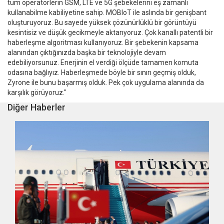
tüm operatörlerin GSM, LTE ve 5G şebekelerini eş zamanlı
kullanabilme kabiliyetine sahip. MOBIoT ile aslında bir genişbant
oluşturuyoruz. Bu sayede yüksek çözünürlüklü bir görüntüyü
kesintisiz ve düşük gecikmeyle aktarıyoruz. Çok kanallı patentli bir
haberleşme algoritması kullanıyoruz. Bir şebekenin kapsama
alanından çıktığınızda başka bir teknolojiyle devam
edebiliyorsunuz. Enerjinin el verdiği ölçüde tamamen komuta
odasına bağlıyız. Haberleşmede böyle bir sınırı geçmiş olduk,
Zyrone ile bunu başarmış olduk. Pek çok uygulama alanında da
karşılık görüyoruz."
Diğer Haberler