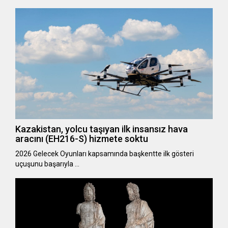
Kazakistan, yolcu taşıyan ilk insansız hava
aracını (EH216-S) hizmete soktu
2026 Gelecek Oyunları kapsamında başkentte ilk gösteri
uçuşunu başarıyla …