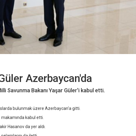
Güler Azerbaycan'da
li Savunma Bakanı Yaşar Güler'i kabul etti.
aslarda bulunmak üzere Azerbaycan'a gitti.
 makamında kabul etti.
ir Hasanov da yer aldı.
lamlarını da iletti.