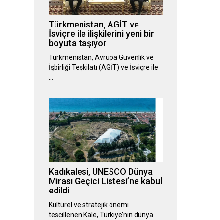
Türkmenistan, AGİT ve
İsviçre ile ilişkilerini yeni bir
boyuta taşıyor
Türkmenistan, Avrupa Güvenlik ve
İşbirliği Teşkilatı (AGİT) ve İsviçre ile
…
Kadıkalesi, UNESCO Dünya
Mirası Geçici Listesi’ne kabul
edildi
Kültürel ve stratejik önemi
tescillenen Kale, Türkiye’nin dünya