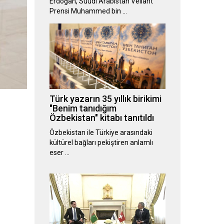
Erdoğan, Suudi Arabistan Veliaht
Prensi Muhammed bin …
Türk yazarın 35 yıllık birikimi
"Benim tanıdığım
Özbekistan" kitabı tanıtıldı
Özbekistan ile Türkiye arasındaki
kültürel bağları pekiştiren anlamlı
eser …