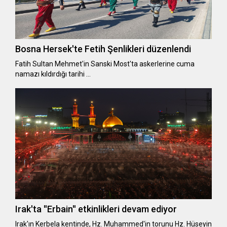
Bosna Hersek'te Fetih Şenlikleri düzenlendi
Fatih Sultan Mehmet'in Sanski Most'ta askerlerine cuma
namazı kıldırdığı tarihi …
Irak'ta ''Erbain'' etkinlikleri devam ediyor
Irak'ın Kerbela kentinde, Hz. Muhammed'in torunu Hz. Hüseyin