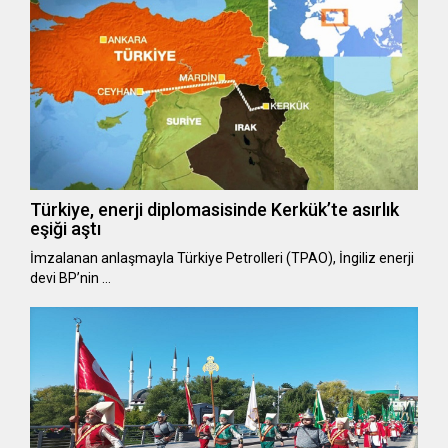
Türkiye, enerji diplomasisinde Kerkük’te asırlık
eşiği aştı
İmzalanan anlaşmayla Türkiye Petrolleri (TPAO), İngiliz enerji
devi BP’nin …