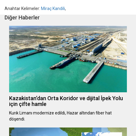
Anahtar Kelimeler:
Miraç Kandili
,
Diğer Haberler
Kazakistan’dan Orta Koridor ve dijital İpek Yolu
için çifte hamle
Kurık Limanı modernize edildi, Hazar altından fiber hat
döşendi.