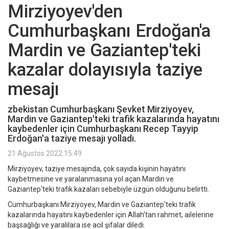
Mirziyoyev'den
Cumhurbaşkanı Erdoğan'a
Mardin ve Gaziantep'teki
kazalar dolayısıyla taziye
mesajı
zbekistan Cumhurbaşkanı Şevket Mirziyoyev,
Mardin ve Gaziantep'teki trafik kazalarında hayatını
kaybedenler için Cumhurbaşkanı Recep Tayyip
Erdoğan'a taziye mesajı yolladı.
21 Ağustos 2022 15:49
Mirziyoyev, taziye mesajında, çok sayıda kişinin hayatını
kaybetmesine ve yaralanmasına yol açan Mardin ve
Gaziantep'teki trafik kazaları sebebiyle üzgün olduğunu belirtti.
Cumhurbaşkanı Mirziyoyev, Mardin ve Gaziantep'teki trafik
kazalarında hayatını kaybedenler için Allah'tan rahmet, ailelerine
başsağlığı ve yaralılara ise acil şifalar diledi.