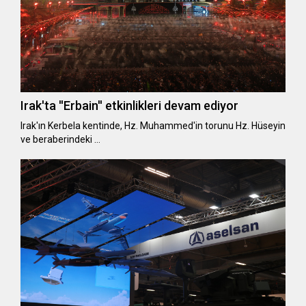
Irak'ta ''Erbain'' etkinlikleri devam ediyor
Irak'ın Kerbela kentinde, Hz. Muhammed'in torunu Hz. Hüseyin
ve beraberindeki …