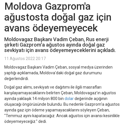
Moldova Gazprom'a
ağustosta doğal gaz için
avans ödeyemeyecek
Moldovagaz Başkanı Vadim Çeban, Rus enerji
şirketi Gazprom'a ağustos ayında doğal gaz
sevkiyatı için avans ödeyemeyeceklerini açıkladı.
11 Ağustos 2022 20:17
Moldovagaz Başkanı Vadim Çeban, sosyal medya üzerinden
yaptığı açıklamada, Moldova'daki doğal gaz durumunu
değerlendirdi.
Doğal gaz alımı, sevkiyatı ve dağıtımı ile ilgili masrafları
karşılayamayacaklarını belirten Çeban, Moldovagaz'ın ağustos
ayında yaklaşık 14 milyon 800 bin
dolar
değerinde açığının
oluşacağı öngörüsünde bulundu. Bu nedenle Gazprom'a ağustos
ayında gaz için ödeme yapamayacaklarını söyleyen Çeban,
"Temmuz ayını kapatacağız. Ancak ağustos için avansı kesinlikle
ödeyemeyeceğiz." dedi.