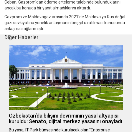
Çeban, Gazprom'dan ödeme erteleme talebinde bulunduklarını
ancak bu konuda bir yanıt almadıklarını aktardı.
Gazprom ve Moldovagaz arasında 2021'de Moldova’ya Rus doğal
gazı sevkiyatına yönelik anlaşmanın beş yıl uzatılması konusunda
anlaşma sağlanmıştı.
Diğer Haberler
Özbekistan’da bilişim devriminin yasal altyapısı
kuruldu: Senato, dijital merkez yasasını onayladı
Bu yasa, IT Park bünyesinde kurulacak olan "Enterprise