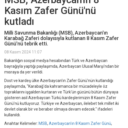
Kasım Zafer Günü'nü
kutladı
Milli Savunma Bakanlığı (MSB), Azerbaycan'ın
Karabağ Zaferi dolayısıyla kutlanan 8 Kasım Zafer
Günü'nü tebrik etti.
08 Kasım 2024 11:07
Bakanlığın sosyal medya hesabından Türk ve Azerbaycan
bayrağıyla yaptığı paylaşımda, Azerbaycan Ulusal Marşı'ndan bir
mısraya da yer verildi.
Dost ve kardeş ülke Azerbaycan'ın Zafer Günü'nün kutlandığı
paylaşımda, "Karabağ'da kahramanca bir mücadeleyle öz
topraklarını işgalden kurtaran ve Türk'ün gücünü bütün dünyaya
gösteren asil Azerbaycan Türkü kardeşlerimizin 8 Kasım Zafer
Günü'nü kutluyoruz. Türkiye ve Azerbaycan, ilelebet tek millet iki
devlet olarak bir ve beraber olmaya devam edecek." ifadeleri
kullanıldı.
Anahtar Kelimeler:
MSB
,
Azerbaycan'ın 8 Kasım Zafer Günü
,