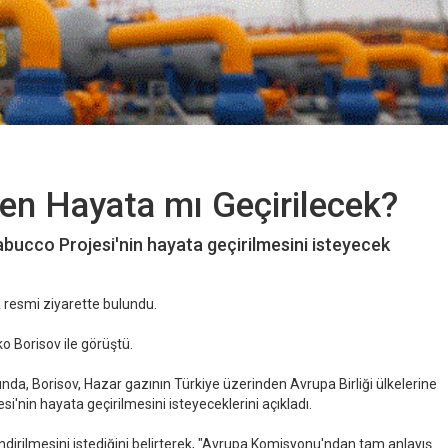
en Hayata mı Geçirilecek?
bucco Projesi'nin hayata geçirilmesini isteyecek
 resmi ziyarette bulundu.
o Borisov ile görüştü.
da, Borisov, Hazar gazının Türkiye üzerinden Avrupa Birliği ülkelerine
'nin hayata geçirilmesini isteyeceklerini açıkladı.
lendirilmesini istediğini belirterek, "Avrupa Komisyonu'ndan tam anlayış