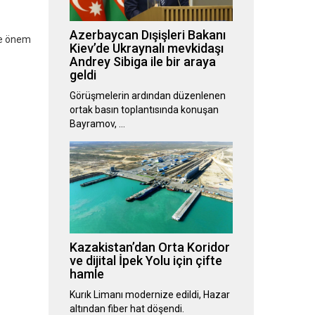
Azerbaycan Dışişleri Bakanı
ne önem
Kiev’de Ukraynalı mevkidaşı
Andrey Sibiga ile bir araya
geldi
Görüşmelerin ardından düzenlenen
ortak basın toplantısında konuşan
Bayramov, …
Kazakistan’dan Orta Koridor
ve dijital İpek Yolu için çifte
hamle
Kurık Limanı modernize edildi, Hazar
altından fiber hat döşendi.