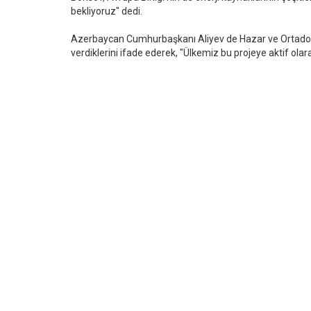
bekliyoruz" dedi.
Azerbaycan Cumhurbaşkanı Aliyev de Hazar ve Ortadoğu
verdiklerini ifade ederek, "Ülkemiz bu projeye aktif olarak