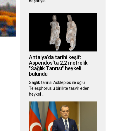
başarıyla …
Antalya’da tarihi keşif:
Aspendos’ta 2,2 metrelik
"Sağlık Tanrısı" heykeli
bulundu
Sağlık tanrısı Asklepios ile oğlu
Telesphorus’u birlikte tasvir eden
heykel …