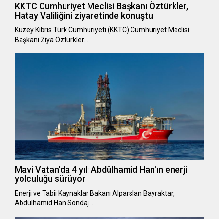
KKTC Cumhuriyet Meclisi Başkanı Öztürkler,
Hatay Valiliğini ziyaretinde konuştu
Kuzey Kıbrıs Türk Cumhuriyeti (KKTC) Cumhuriyet Meclisi
Başkanı Ziya Öztürkler…
Mavi Vatan'da 4 yıl: Abdülhamid Han'ın enerji
yolculuğu sürüyor
Enerji ve Tabii Kaynaklar Bakanı Alparslan Bayraktar,
Abdülhamid Han Sondaj …