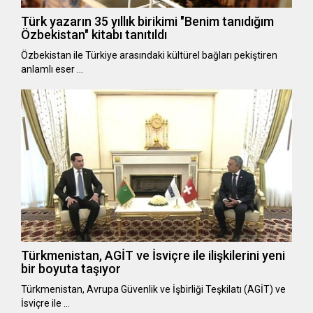
Türk yazarın 35 yıllık birikimi "Benim tanıdığım
Özbekistan" kitabı tanıtıldı
Özbekistan ile Türkiye arasındaki kültürel bağları pekiştiren
anlamlı eser …
Türkmenistan, AGİT ve İsviçre ile ilişkilerini yeni
bir boyuta taşıyor
Türkmenistan, Avrupa Güvenlik ve İşbirliği Teşkilatı (AGİT) ve
İsviçre ile …