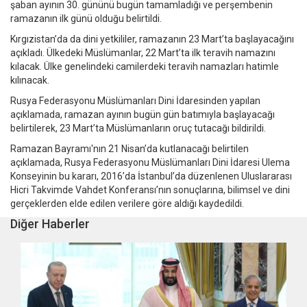
şaban ayının 30. gününü bugün tamamladığı ve perşembenin
ramazanın ilk günü olduğu belirtildi.
Kırgızistan’da da dini yetkililer, ramazanın 23 Mart’ta başlayacağını
açıkladı. Ülkedeki Müslümanlar, 22 Mart’ta ilk teravih namazını
kılacak. Ülke genelindeki camilerdeki teravih namazları hatimle
kılınacak.
Rusya Federasyonu Müslümanları Dini İdaresinden yapılan
açıklamada, ramazan ayının bugün gün batımıyla başlayacağı
belirtilerek, 23 Mart’ta Müslümanların oruç tutacağı bildirildi.
Ramazan Bayramı'nın 21 Nisan’da kutlanacağı belirtilen
açıklamada, Rusya Federasyonu Müslümanları Dini İdaresi Ulema
Konseyinin bu kararı, 2016’da İstanbul’da düzenlenen Uluslararası
Hicri Takvimde Vahdet Konferansı’nın sonuçlarına, bilimsel ve dini
gerçeklerden elde edilen verilere göre aldığı kaydedildi.
Diğer Haberler