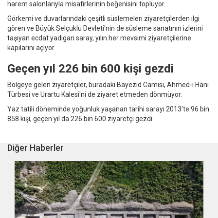
harem salonlarıyla misafirlerinin beğenisini topluyor.
Görkemi ve duvarlarındaki çeşitli süslemeleri ziyaretçilerden ilgi
gören ve Büyük Selçuklu Devleti'nin de süsleme sanatının izlerini
taşıyan ecdat yadigarı saray, yılın her mevsimi ziyaretçilerine
kapılarını açıyor.
Geçen yıl 226 bin 600 kişi gezdi
Bölgeye gelen ziyaretçiler, buradaki Bayezid Camisi, Ahmed-i Hani
Türbesi ve Urartu Kalesi'ni de ziyaret etmeden dönmüyor.
Yaz tatili döneminde yoğunluk yaşanan tarihi sarayı 2013'te 96 bin
858 kişi, geçen yıl da 226 bin 600 ziyaretçi gezdi.
Diğer Haberler