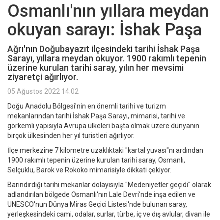
Osmanlı'nın yıllara meydan
okuyan sarayı: İshak Paşa
Ağrı'nın Doğubayazıt ilçesindeki tarihi İshak Paşa
Sarayı, yıllara meydan okuyor. 1900 rakımlı tepenin
üzerine kurulan tarihi saray, yılın her mevsimi
ziyaretçi ağırlıyor.
05 Ağustos 2022 14:02
Doğu Anadolu Bölgesi'nin en önemli tarihi ve turizm
mekanlarından
tarihi İshak Paşa Sarayı, mimarisi, tarihi ve
görkemli yapısıyla Avrupa ülkeleri başta olmak üzere dünyanın
birçok ülkesinden her yıl turistleri ağırlıyor.
İlçe merkezine 7 kilometre uzaklıktaki "kartal yuvası"nı ardından
1900 rakımlı tepenin üzerine kurulan tarihi saray, Osmanlı,
Selçuklu, Barok ve Rokoko mimarisiyle dikkati çekiyor.
Barındırdığı tarihi mekanlar dolayısıyla "Medeniyetler geçidi" olarak
adlandırılan bölgede Osmanlı'nın Lale Devri'nde inşa edilen ve
UNESCO'nun Dünya Miras Geçici Listesi'nde bulunan saray,
yerleşkesindeki cami, odalar, surlar, türbe, iç ve dış avlular, divan ile