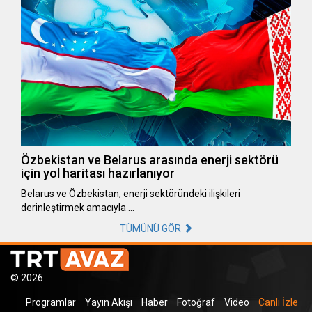
Özbekistan ve Belarus arasında enerji sektörü
için yol haritası hazırlanıyor
Belarus ve Özbekistan, enerji sektöründeki ilişkileri
derinleştirmek amacıyla …
TÜMÜNÜ GÖR
© 2026
Programlar
Yayın Akışı
Haber
Fotoğraf
Video
Canlı İzle