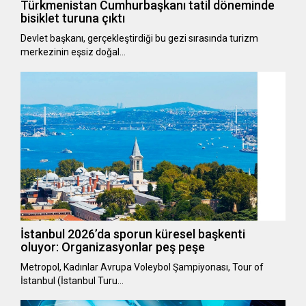
Türkmenistan Cumhurbaşkanı tatil döneminde
bisiklet turuna çıktı
Devlet başkanı, gerçekleştirdiği bu gezi sırasında turizm
merkezinin eşsiz doğal…
İstanbul 2026’da sporun küresel başkenti
oluyor: Organizasyonlar peş peşe
Metropol, Kadınlar Avrupa Voleybol Şampiyonası, Tour of
İstanbul (İstanbul Turu…