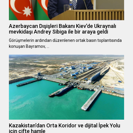
Azerbaycan Dışişleri Bakanı Kiev’de Ukraynalı
mevkidaşı Andrey Sibiga ile bir araya geldi
Görüşmelerin ardından düzenlenen ortak basın toplantısında
konuşan Bayramov, …
Kazakistan’dan Orta Koridor ve dijital İpek Yolu
için çifte hamle