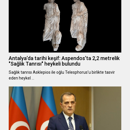
Antalya’da tarihi keşif: Aspendos’ta 2,2 metrelik
"Sağlık Tanrısı" heykeli bulundu
Sağlık tanrısı Asklepios ile oğlu Telesphorus’u birlikte tasvir
eden heykel …