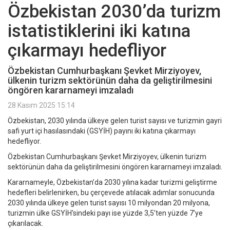
Özbekistan 2030’da turizm
istatistiklerini iki katına
çıkarmayı hedefliyor
Özbekistan Cumhurbaşkanı Şevket Mirziyoyev,
ülkenin turizm sektörünün daha da geliştirilmesini
öngören kararnameyi imzaladı
28 Kasım 2025 15:14
Özbekistan, 2030 yılında ülkeye gelen turist sayısı ve turizmin gayri
safi yurt içi hasılasındaki (GSYİH) payını iki katına çıkarmayı
hedefliyor.
Özbekistan Cumhurbaşkanı Şevket Mirziyoyev, ülkenin turizm
sektörünün daha da geliştirilmesini öngören kararnameyi imzaladı.
Kararnameyle, Özbekistan’da 2030 yılına kadar turizmi geliştirme
hedefleri belirlenirken, bu çerçevede atılacak adımlar sonucunda
2030 yılında ülkeye gelen turist sayısı 10 milyondan 20 milyona,
turizmin ülke GSYİH'sindeki payı ise yüzde 3,5’ten yüzde 7’ye
çıkarılacak.