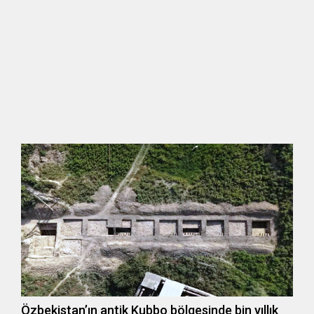
Özbekistan’ın antik Kubbo bölgesinde bin yıllık