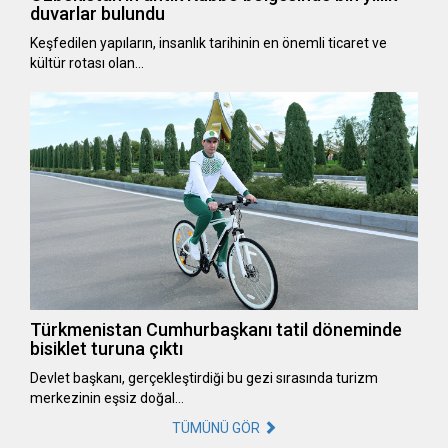
duvarlar bulundu
Keşfedilen yapıların, insanlık tarihinin en önemli ticaret ve
kültür rotası olan…
Türkmenistan Cumhurbaşkanı tatil döneminde
bisiklet turuna çıktı
Devlet başkanı, gerçekleştirdiği bu gezi sırasında turizm
merkezinin eşsiz doğal…
TÜMÜNÜ GÖR