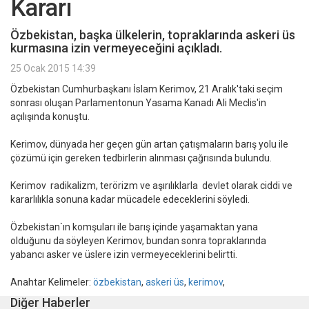
Kararı
Özbekistan, başka ülkelerin, topraklarında askeri üs
kurmasına izin vermeyeceğini açıkladı.
25 Ocak 2015 14:39
Özbekistan Cumhurbaşkanı İslam Kerimov, 21 Aralık'taki seçim
sonrası oluşan Parlamentonun Yasama Kanadı Ali Meclis'in
açılışında konuştu.
Kerimov, dünyada her geçen gün artan çatışmaların barış yolu ile
çözümü için gereken tedbirlerin alınması çağrısında bulundu.
Kerimov radikalizm, terörizm ve aşırılıklarla devlet olarak ciddi ve
kararlılıkla sonuna kadar mücadele edeceklerini söyledi.
Özbekistan`ın komşuları ile barış içinde yaşamaktan yana
olduğunu da söyleyen Kerimov, bundan sonra topraklarında
yabancı asker ve üslere izin vermeyeceklerini belirtti.
Anahtar Kelimeler:
özbekistan
,
askeri üs
,
kerimov
,
Diğer Haberler